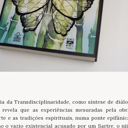
ncia da Transdisciplinaridade, como síntese de diá
 revela que as experiências mesuradas pela ob
a arte e as tradições espirituais, numa ponte epifân
 o vazio existencial acusado por um Sartre, o n