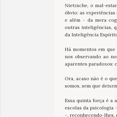
Nietzsche, o mal-esta
óbvio: as experiências
e além – da mera cogn
outras inteligências,
da Inteligência Espiritu
Há momentos em que s
nos observando ao nos
aparentes paradoxos: 
Ora, acaso não é o qu
somos, sem que deixem
Essa quinta força é a 
escolas da psicologia 
–, reconhecendo-lhes, 