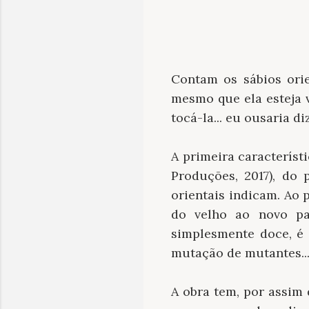
Contam os sábios orie
mesmo que ela esteja v
tocá-la... eu ousaria di
A primeira característ
Produções, 2017), do
orientais indicam. Ao 
do velho ao novo pa
simplesmente doce, é
mutação de mutantes...
A obra tem, por assim