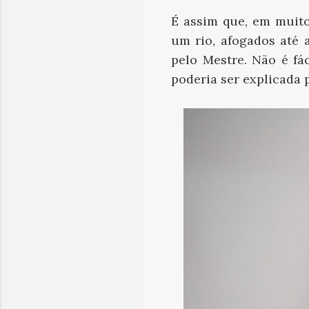
É assim que, em mui
um rio, afogados até 
pelo Mestre. Não é fá
poderia ser explicada p