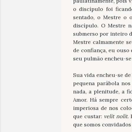
paulatinamente, pois v
o discípulo foi fica
sentado, o Mestre o 
discípulo. O Mestre 
submerso por inteiro 
Mestre calmamente se 
de confiança, eu ouso 
seu pulmão encheu-se d
Sua vida encheu-se de 
pequena parábola nos 
nada, a plenitude, a f
Amor. Há sempre cert
imperiosa de nos colo
que custar:
velit nolit
.
que somos convidados 