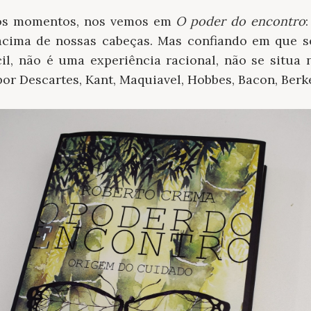
tos momentos, nos vemos em
O poder do encontro
acima de nossas cabeças. Mas confiando em que s
cil, não é uma experiência racional, não se situa 
or Descartes, Kant, Maquiavel, Hobbes, Bacon, Berkel