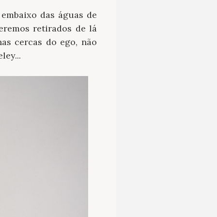
: embaixo das águas de
eremos retirados de lá
nas cercas do ego, não
ey...