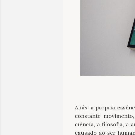
Aliás, a própria essê
constante movimento,
ciência, a filosofia, 
causado ao ser humano