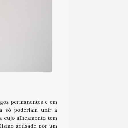
logos permanentes e em
ra só poderiam unir a
ica cujo alheamento tem
iilismo acusado por um