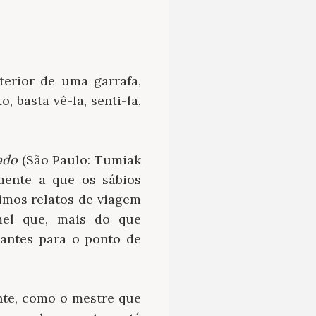
terior de uma garrafa,
 basta vê-la, senti-la,
ado
(São Paulo: Tumiak
mente a que os sábios
simos relatos de viagem
mel que, mais do que
antes para o ponto de
nte, como o mestre que