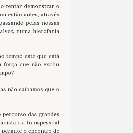
io tentar demonstrar o
ou estão antes, através
 passando pelas nossas
alvez, numa hierofania
o tempo este que está
a força que não exclui
empo?
nas não saibamos que o
 o percurso das grandes
anista e a transpessoal
r permite o encontro de