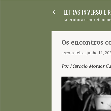
LETRAS IN.VERSO E 
Literatura e entretenim
Os encontros c
-
sexta-feira, junho 11, 20
Por Marcelo Moraes C