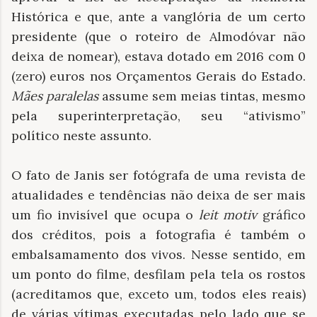
Histórica e que, ante a vanglória de um certo
presidente (que o roteiro de Almodóvar não
deixa de nomear), estava dotado em 2016 com 0
(zero) euros nos Orçamentos Gerais do Estado.
Mães
paralelas
assume sem meias tintas, mesmo
pela superinterpretação, seu “ativismo”
político neste assunto.
O fato de Janis ser fotógrafa de uma revista de
atualidades e tendências não deixa de ser mais
um fio invisível que ocupa o
leit motiv
gráfico
dos créditos, pois a fotografia é também o
embalsamamento dos vivos. Nesse sentido, em
um ponto do filme, desfilam pela tela os rostos
(acreditamos que, exceto um, todos eles reais)
de várias vítimas executadas pelo lado que se