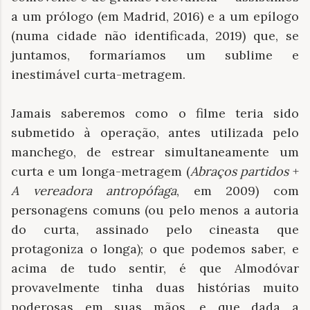
a um prólogo (em Madrid, 2016) e a um epílogo
(numa cidade não identificada, 2019) que, se
juntamos, formaríamos um sublime e
inestimável curta-metragem.
Jamais saberemos como o filme teria sido
submetido à operação, antes utilizada pelo
manchego, de estrear simultaneamente um
curta e um longa-metragem (
Abraços partidos
+
A vereadora antropófaga
, em 2009) com
personagens comuns (ou pelo menos a autoria
do curta, assinado pelo cineasta que
protagoniza o longa); o que podemos saber, e
acima de tudo sentir, é que Almodóvar
provavelmente tinha duas histórias muito
poderosas em suas mãos, e que dada a