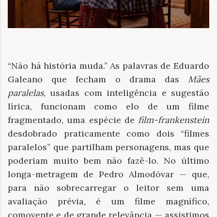
“Não há história muda.” As palavras de Eduardo
Galeano que fecham o drama das
Mães
paralelas
, usadas com inteligência e sugestão
lírica, funcionam como elo de um filme
fragmentado, uma espécie de
film-frankenstein
desdobrado praticamente como dois “filmes
paralelos” que partilham personagens, mas que
poderiam muito bem não fazê-lo. No último
longa-metragem de Pedro Almodóvar — que,
para não sobrecarregar o leitor sem uma
avaliação prévia, é um filme magnífico,
comovente e de grande relevância — assistimos