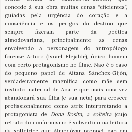
concede à sua obra muitas cenas “eficientes”,
guiadas pela urgência do coração e a
consciência e os perigos do destino que
sempre fizeram parte da poética
almodovariana, principalmente as cenas
envolvendo a personagem do antropólogo
forense Arturo (Israel Elejalde), único homem
com certo protagonismo no filme. Não é o caso
do pequeno papel de Aitana Sánchez-Gijón,
verdadeiramente magnífica como mãe sem
instinto maternal de Ana, e que mais uma vez
abandonará sua filha (e sua neta) para crescer
profissionalmente como atriz interpretando a
protagonista de
Dona Rosita, a solteira
(cujo
retrato do conformismo é subvertido na leitura
da solteirice que Almodóvar propõe), não em