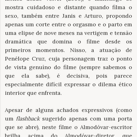
mostra cuidadoso e distante quando filma o
sexo, também entre Janis e Arturo, propondo
apenas um corte entre o orgasmo e o parto em
uma elipse de nove meses na vertigem e tensão
dramática que domina o filme desde os
primeiros momentos. Nisso, a atuação de
Penélope Cruz, cuja personagem traz o ponto
de vista genuíno do filme (sempre sabemos o
que ela sabe), é decisiva, pois parece
especialmente difícil expressar o dilema ético
interior que enfrenta.
Apesar de alguns achados expressivos (como
um
flashback
sugerido apenas com uma porta
que se abre), neste filme o Almodóvar-escritor
brilha acima do Almodóvar-diretor, que