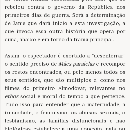
rebelou contra o governo da República nos
primeiros dias de guerra. Será a determinação
de Janis que dará início a esta investigação, a
que invoca essa outra história que opera por
cima, abaixo e em torno da trama principal.
Assim, o espectador é exortado a “desenterrar”
o sentido preciso de
Mães paralelas
e recompor
os restos encontrados, ou pelo menos todos os
seus sentidos, que são múltiplos e, como nos
filmes do primeiro Almodóvar, relevantes no
ethos
social e moral do tempo a que pertence.
Tudo isso para entender que a maternidade, a
irmandade, o feminismo, os abusos sexuais, o
lesbianismo, as famílias disfuncionais e não
biológicas estabelecem uma conexão mais ou