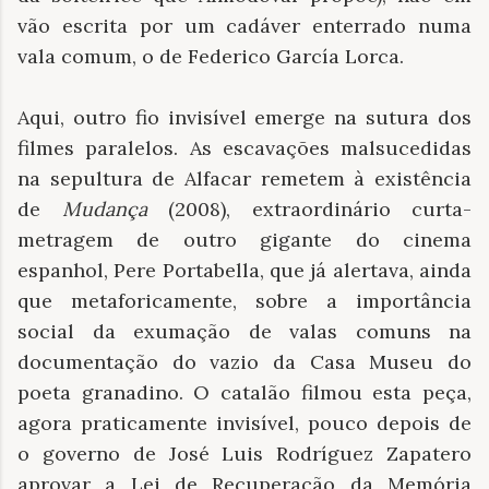
vão escrita por um cadáver enterrado numa
vala comum, o de Federico García Lorca.
Aqui, outro fio invisível emerge na sutura dos
filmes paralelos. As escavações malsucedidas
na sepultura de Alfacar remetem à existência
de
Mudança
(2008), extraordinário curta-
metragem de outro gigante do cinema
espanhol, Pere Portabella, que já alertava, ainda
que metaforicamente, sobre a importância
social da exumação de valas comuns na
documentação do vazio da Casa Museu do
poeta granadino. O catalão filmou esta peça,
agora praticamente invisível, pouco depois de
o governo de José Luis Rodríguez Zapatero
aprovar a Lei de Recuperação da Memória