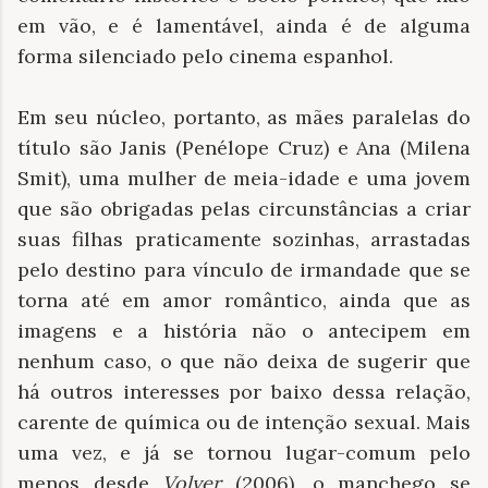
em vão, e é lamentável, ainda é de alguma
forma silenciado pelo cinema espanhol.
Em seu núcleo, portanto, as mães paralelas do
título são Janis (Penélope Cruz) e Ana (Milena
Smit), uma mulher de meia-idade e uma jovem
que são obrigadas pelas circunstâncias a criar
suas filhas praticamente sozinhas, arrastadas
pelo destino para vínculo de irmandade que se
torna até em amor romântico, ainda que as
imagens e a história não o antecipem em
nenhum caso, o que não deixa de sugerir que
há outros interesses por baixo dessa relação,
carente de química ou de intenção sexual. Mais
uma vez, e já se tornou lugar-comum pelo
menos desde
Volver
(2006), o manchego se