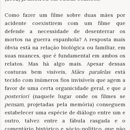
Como fazer um filme sobre duas mães por
acidente coexistirem com um filme que
defende a necessidade de desenterrar os
mortos na guerra espanhola? A resposta mais
óbvia está na relação biológica ou familiar, em
suas nuances, que é fundamental em ambos os
relatos. Mas há algo mais. Apesar dessas
costuras bem visíveis,
Mães paralelas
está
tecido com inúmeros fios invisíveis que agem a
favor de uma certa organicidade geral, e que
a
posteriori
(naquele lugar onde os filmes se
pensam
, projetadas pela memória) conseguem
estabelecer uma espécie de diálogo entre um e
outro, talvez entre a fábula rasgada e o
comentário histórico e sócio-político, que não