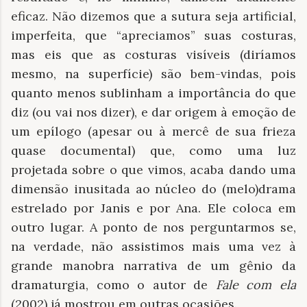
eficaz. Não dizemos que a sutura seja artificial,
imperfeita, que “apreciamos” suas costuras,
mas eis que as costuras visíveis (diríamos
mesmo, na superfície) são bem-vindas, pois
quanto menos sublinham a importância do que
diz (ou vai nos dizer), e dar origem à emoção de
um epílogo (apesar ou à mercê de sua frieza
quase documental) que, como uma luz
projetada sobre o que vimos, acaba dando uma
dimensão inusitada ao núcleo do (melo)drama
estrelado por Janis e por Ana. Ele coloca em
outro lugar. A ponto de nos perguntarmos se,
na verdade, não assistimos mais uma vez à
grande manobra narrativa de um gênio da
dramaturgia, como o autor de
Fale com ela
(2002) já mostrou em outras ocasiões.