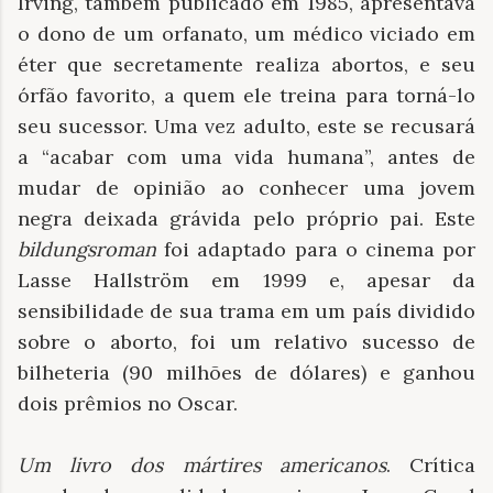
Irving, também publicado em 1985, apresentava
o dono de um orfanato, um médico viciado em
éter que secretamente realiza abortos, e seu
órfão favorito, a quem ele treina para torná-lo
seu sucessor. Uma vez adulto, este se recusará
a “acabar com uma vida humana”, antes de
mudar de opinião ao conhecer uma jovem
negra deixada grávida pelo próprio pai. Este
bildungsroman
foi adaptado para o cinema por
Lasse Hallström em 1999 e, apesar da
sensibilidade de sua trama em um país dividido
sobre o aborto, foi um relativo sucesso de
bilheteria (90 milhões de dólares) e ganhou
dois prêmios no Oscar.
Um livro dos mártires americanos
. Crítica