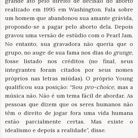
grande ato pelo direito de decisão do aborto
realizado em 1995 em Washington. Fala sobre
um homem que abandonou sua amante grávida,
propondo-se a pagar pelo aborto dela. Depois
gravou uma versão de estúdio com o Pearl Jam.
No entanto, sua gravadora não queria que o
grupo, no auge de sua fama nos dias do
grunge
,
fosse listado nos créditos (no final, seus
integrantes foram citados por seus nomes
próprios nas letras miúdas). O próprio Young
qualificou sua posição: “Sou
pro-choice
, mas a
música não. Não é um tema fácil de abordar. As
pessoas que dizem que os seres humanos não
têm o direito de jogar fora uma vida humana
estão parcialmente certas. Mas existe o
idealismo e depois a realidade”, disse.