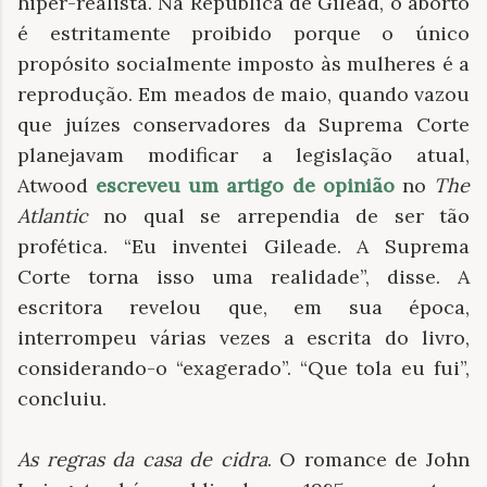
hiper-realista. Na República de Gilead, o aborto
é estritamente proibido porque o único
propósito socialmente imposto às mulheres é a
reprodução. Em meados de maio, quando vazou
que juízes conservadores da Suprema Corte
planejavam modificar a legislação atual,
Atwood
escreveu um artigo de opinião
no
The
Atlantic
no qual se arrependia de ser tão
profética. “Eu inventei Gileade. A Suprema
Corte torna isso uma realidade”, disse. A
escritora revelou que, em sua época,
interrompeu várias vezes a escrita do livro,
considerando-o “exagerado”. “Que tola eu fui”,
concluiu.
As regras da casa de cidra
. O romance de John