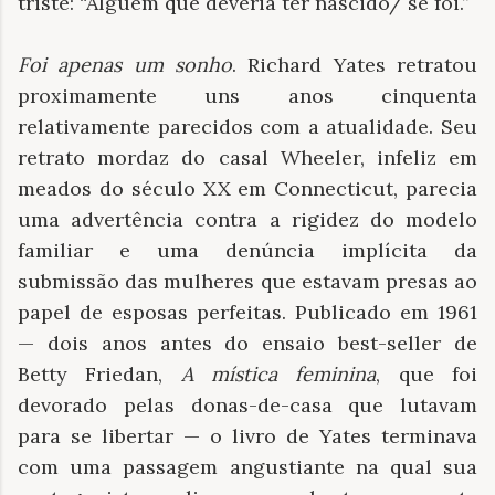
triste: “Alguém que deveria ter nascido/ se foi.”
Foi apenas um sonho
. Richard Yates retratou
proximamente uns anos cinquenta
relativamente parecidos com a atualidade. Seu
retrato mordaz do casal Wheeler, infeliz em
meados do século XX em Connecticut, parecia
uma advertência contra a rigidez do modelo
familiar e uma denúncia implícita da
submissão das mulheres que estavam presas ao
papel de esposas perfeitas. Publicado em 1961
— dois anos antes do ensaio best-seller de
Betty Friedan,
A mística feminina
, que foi
devorado pelas donas-de-casa que lutavam
para se libertar — o livro de Yates terminava
com uma passagem angustiante na qual sua