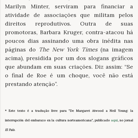
Marilyn Minter, serviram para financiar a
atividade de associações que militam pelos
direitos reprodutivos. Outra de suas
promotoras, Barbara Kruger, contra-atacou há
poucos dias assinando uma obra inédita nas
páginas do
The New York Times
(na imagem
acima), presidida por um dos slogans gráficos
que abundam em suas criações. Diz assim: “Se
o final de Roe é um choque, você não está
prestando atenção”.
* Este texto é a tradução livre para “De Margaret Atwood a Neil Young: la
interrupción del embarazo en la cultura norteamericana”, publicado
aqui
, no jornal
El País
.