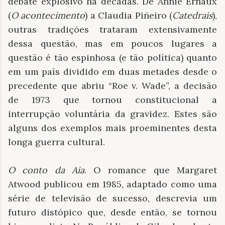
debate explosivo há décadas. De Annie Ernaux
(
O acontecimento
) a Claudia Piñeiro (
Catedrais
),
outras tradições trataram extensivamente
dessa questão, mas em poucos lugares a
questão é tão espinhosa (e tão política) quanto
em um país dividido em duas metades desde o
precedente que abriu “Roe v. Wade”, a decisão
de 1973 que tornou constitucional a
interrupção voluntária da gravidez. Estes são
alguns dos exemplos mais proeminentes desta
longa guerra cultural.
O conto da Aia
. O romance que Margaret
Atwood publicou em 1985, adaptado como uma
série de televisão de sucesso, descrevia um
futuro distópico que, desde então, se tornou