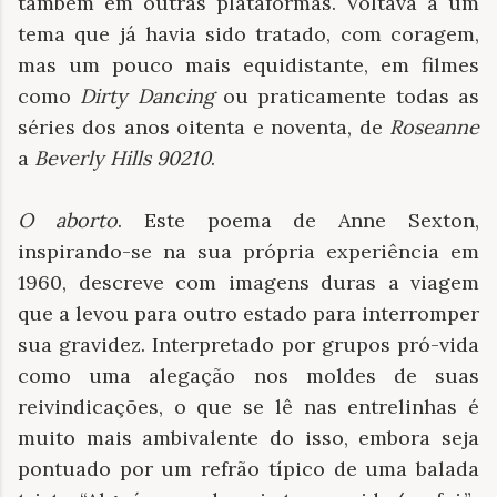
também em outras plataformas. Voltava a um
tema que já havia sido tratado, com coragem,
mas um pouco mais equidistante, em filmes
como
Dirty Dancing
ou praticamente todas as
séries dos anos oitenta e noventa, de
Roseanne
a
Beverly Hills 90210
.
O aborto
. Este poema de Anne Sexton,
inspirando-se na sua própria experiência em
1960, descreve com imagens duras a viagem
que a levou para outro estado para interromper
sua gravidez. Interpretado por grupos pró-vida
como uma alegação nos moldes de suas
reivindicações, o que se lê nas entrelinhas é
muito mais ambivalente do isso, embora seja
pontuado por um refrão típico de uma balada