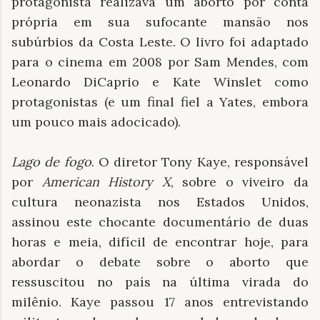
protagonista realizava um aborto por conta
própria em sua sufocante mansão nos
subúrbios da Costa Leste. O livro foi adaptado
para o cinema em 2008 por Sam Mendes, com
Leonardo DiCaprio e Kate Winslet como
protagonistas (e um final fiel a Yates, embora
um pouco mais adocicado).
Lago de fogo
. O diretor Tony Kaye, responsável
por
American History X
, sobre o viveiro da
cultura neonazista nos Estados Unidos,
assinou este chocante documentário de duas
horas e meia, difícil de encontrar hoje, para
abordar o debate sobre o aborto que
ressuscitou no país na última virada do
milênio. Kaye passou 17 anos entrevistando