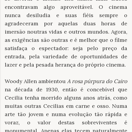
encontravam algo aproveitável. O cinema
nunca desiludia e suas fiéis sempre o
agradeceram por aquelas duas horas de
imersão noutras vidas e outros mundos. Agora,
as exigências são outras e é melhor que o filme
satisfaça o espectador: seja pelo preço da
entrada, pela variedade de oportunidades de
lazer e pela pesada herança do próprio cinema.
Woody Allen ambientou
A rosa púrpura do Cairo
na década de 1930, então é concebível que
Cecilia tenha morrido alguns anos atrás, como
muitas outras Cecilias em carne e osso. Numa
arte tão jovem e numa evolução tão rápida e
voraz, o valor destas sobreviventes é
monumental. Apenas elas tecem naturalmente