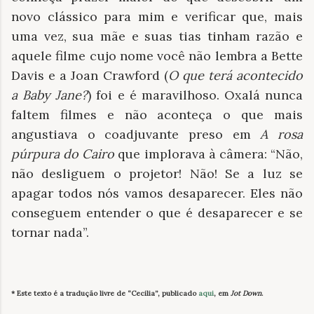
novo clássico para mim e verificar que, mais
uma vez, sua mãe e suas tias tinham razão e
aquele filme cujo nome você não lembra a Bette
Davis e a Joan Crawford (
O que terá acontecido
a Baby Jane?
) foi e é maravilhoso. Oxalá nunca
faltem filmes e não aconteça o que mais
angustiava o coadjuvante preso em
A rosa
púrpura do Cairo
que implorava à câmera: “Não,
não desliguem o projetor! Não! Se a luz se
apagar todos nós vamos desaparecer. Eles não
conseguem entender o que é desaparecer e se
tornar nada”.
* Este texto é a tradução livre de “Cecilia”, publicado
aqui
, em
Jot Down
.