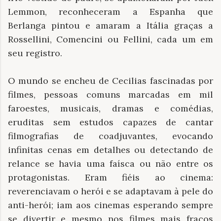
Lemmon, reconheceram a Espanha que
Berlanga pintou e amaram a Itália graças a
Rossellini, Comencini ou Fellini, cada um em
seu registro.
O mundo se encheu de Cecilias fascinadas por
filmes, pessoas comuns marcadas em mil
faroestes, musicais, dramas e comédias,
eruditas sem estudos capazes de cantar
filmografias de coadjuvantes, evocando
infinitas cenas em detalhes ou detectando de
relance se havia uma faísca ou não entre os
protagonistas. Eram fiéis ao cinema:
reverenciavam o herói e se adaptavam à pele do
anti-herói; iam aos cinemas esperando sempre
se divertir e mesmo nos filmes mais fracos