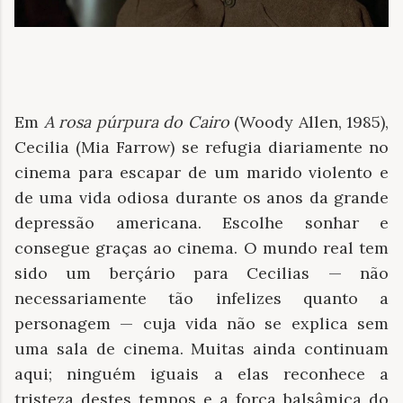
Em
A rosa púrpura do Cairo
(Woody Allen, 1985),
Cecilia (Mia Farrow) se refugia diariamente no
cinema para escapar de um marido violento e
de uma vida odiosa durante os anos da grande
depressão americana. Escolhe sonhar e
consegue graças ao cinema. O mundo real tem
sido um berçário para Cecilias — não
necessariamente tão infelizes quanto a
personagem — cuja vida não se explica sem
uma sala de cinema. Muitas ainda continuam
aqui; ninguém iguais a elas reconhece a
tristeza destes tempos e a força balsâmica do