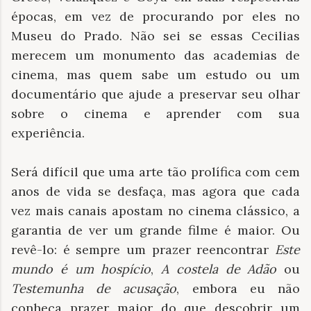
épocas, em vez de procurando por eles no
Museu do Prado. Não sei se essas Cecilias
merecem um monumento das academias de
cinema, mas quem sabe um estudo ou um
documentário que ajude a preservar seu olhar
sobre o cinema e aprender com sua
experiência.
Será difícil que uma arte tão prolífica com cem
anos de vida se desfaça, mas agora que cada
vez mais canais apostam no cinema clássico, a
garantia de ver um grande filme é maior. Ou
revê-lo: é sempre um prazer reencontrar
Este
mundo é um hospício
,
A costela de Adão
ou
Testemunha de acusação
, embora eu não
conheça prazer maior do que descobrir um