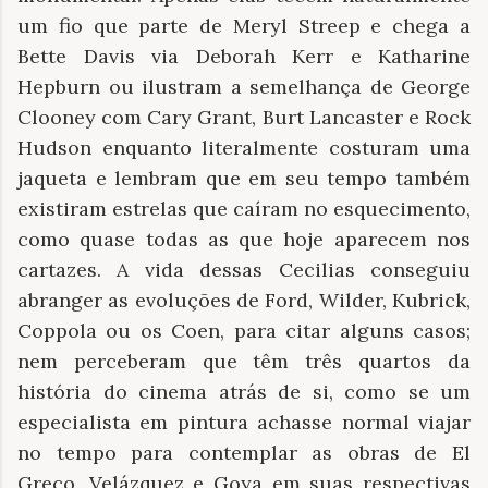
um fio que parte de Meryl Streep e chega a
Bette Davis via Deborah Kerr e Katharine
Hepburn ou ilustram a semelhança de George
Clooney com Cary Grant, Burt Lancaster e Rock
Hudson enquanto literalmente costuram uma
jaqueta e lembram que em seu tempo também
existiram estrelas que caíram no esquecimento,
como quase todas as que hoje aparecem nos
cartazes. A vida dessas Cecilias conseguiu
abranger as evoluções de Ford, Wilder, Kubrick,
Coppola ou os Coen, para citar alguns casos;
nem perceberam que têm três quartos da
história do cinema atrás de si, como se um
especialista em pintura achasse normal viajar
no tempo para contemplar as obras de El
Greco, Velázquez e Goya em suas respectivas