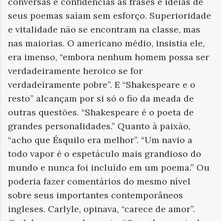
conversas e confidências as frases e ideias de
seus poemas saíam sem esforço. Superioridade
e vitalidade não se encontram na classe, mas
nas maiorias. O americano médio, insistia ele,
era imenso, “embora nenhum homem possa ser
verdadeiramente heroico se for
verdadeiramente pobre”. E “Shakespeare e o
resto” alcançam por si só o fio da meada de
outras questões. “Shakespeare é o poeta de
grandes personalidades.” Quanto à paixão,
“acho que Ésquilo era melhor”. “Um navio a
todo vapor é o espetáculo mais grandioso do
mundo e nunca foi incluído em um poema.” Ou
poderia fazer comentários do mesmo nível
sobre seus importantes contemporâneos
ingleses. Carlyle, opinava, “carece de amor”.