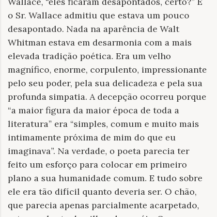
Wallace, “eles ficaram desapontados, certo?” E
o Sr. Wallace admitiu que estava um pouco
desapontado. Nada na aparência de Walt
Whitman estava em desarmonia com a mais
elevada tradição poética. Era um velho
magnífico, enorme, corpulento, impressionante
pelo seu poder, pela sua delicadeza e pela sua
profunda simpatia. A decepção ocorreu porque
“a maior figura da maior época de toda a
literatura” era “simples, comum e muito mais
intimamente próxima de mim do que eu
imaginava”. Na verdade, o poeta parecia ter
feito um esforço para colocar em primeiro
plano a sua humanidade comum. E tudo sobre
ele era tão difícil quanto deveria ser. O chão,
que parecia apenas parcialmente acarpetado,