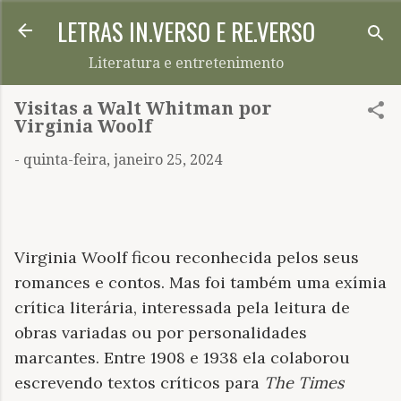
LETRAS IN.VERSO E RE.VERSO
Pular para o conteúdo principal
Literatura e entretenimento
Visitas a Walt Whitman por
Virginia Woolf
-
quinta-feira, janeiro 25, 2024
Virginia Woolf ficou reconhecida pelos seus
romances e contos. Mas foi também uma exímia
crítica literária, interessada pela leitura de
obras variadas ou por personalidades
marcantes. Entre 1908 e 1938 ela colaborou
escrevendo textos críticos para
The Times