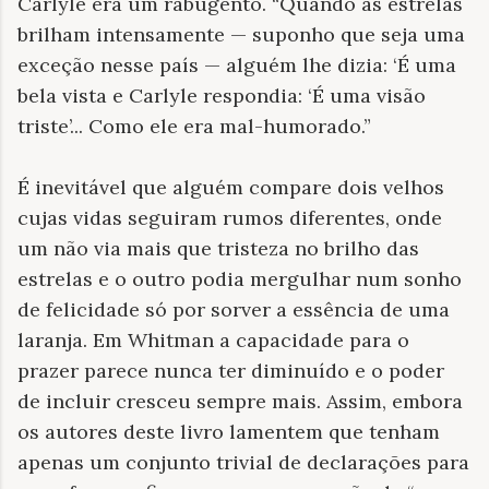
Carlyle era um rabugento. “Quando as estrelas
brilham intensamente — suponho que seja uma
exceção nesse país — alguém lhe dizia: ‘É uma
bela vista e Carlyle respondia: ‘É uma visão
triste’... Como ele era mal-humorado.”
É inevitável que alguém compare dois velhos
cujas vidas seguiram rumos diferentes, onde
um não via mais que tristeza no brilho das
estrelas e o outro podia mergulhar num sonho
de felicidade só por sorver a essência de uma
laranja. Em Whitman a capacidade para o
prazer parece nunca ter diminuído e o poder
de incluir cresceu sempre mais. Assim, embora
os autores deste livro lamentem que tenham
apenas um conjunto trivial de declarações para