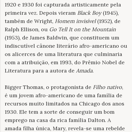
1920 e 1930 foi capturada artisticamente pela
primeira vez. Depois vieram
Black Boy
(1945),
também de Wright,
Homem invisível
(1952), de
Ralph Ellison, ou
Go Tell It on the Mountain
(1953), de James Baldwin, que constituem um
indiscutível cânone literário afro-americano ou
os alicerces de uma literatura que culminaria
com a atribuição, em 1993, do Prêmio Nobel de
Literatura para a autora de
Amada
.
Bigger Thomas, o protagonista de
Filho nativo
,
é um jovem afro-americano de uma família de
recursos muito limitados na Chicago dos anos
1930. Ele tem a sorte de conseguir um bom
emprego na casa da rica família Dalton. A
amada filha única, Mary, revela-se uma rebelde