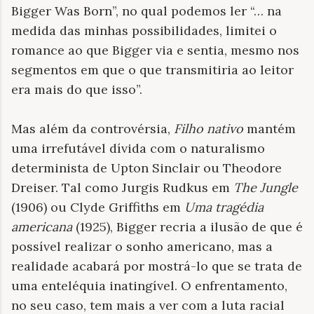
Bigger Was Born”, no qual podemos ler “… na
medida das minhas possibilidades, limitei o
romance ao que Bigger via e sentia, mesmo nos
segmentos em que o que transmitiria ao leitor
era mais do que isso”.
Mas além da controvérsia,
Filho nativo
mantém
uma irrefutável dívida com o naturalismo
determinista de Upton Sinclair ou Theodore
Dreiser. Tal como Jurgis Rudkus em
The Jungle
(1906) ou Clyde Griffiths em
Uma tragédia
americana
(1925), Bigger recria a ilusão de que é
possível realizar o sonho americano, mas a
realidade acabará por mostrá-lo que se trata de
uma enteléquia inatingível. O enfrentamento,
no seu caso, tem mais a ver com a luta racial