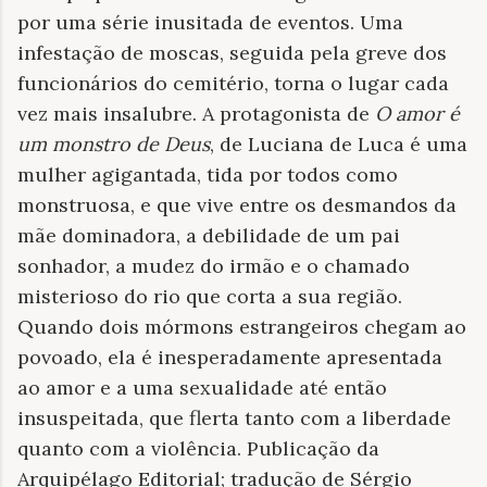
por uma série inusitada de eventos. Uma
infestação de moscas, seguida pela greve dos
funcionários do cemitério, torna o lugar cada
vez mais insalubre. A protagonista de
O amor é
um monstro de Deus
, de Luciana de Luca é uma
mulher agigantada, tida por todos como
monstruosa, e que vive entre os desmandos da
mãe dominadora, a debilidade de um pai
sonhador, a mudez do irmão e o chamado
misterioso do rio que corta a sua região.
Quando dois mórmons estrangeiros chegam ao
povoado, ela é inesperadamente apresentada
ao amor e a uma sexualidade até então
insuspeitada, que flerta tanto com a liberdade
quanto com a violência. Publicação da
Arquipélago Editorial; tradução de Sérgio