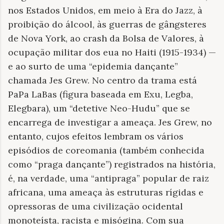
nos Estados Unidos, em meio à Era do Jazz, à
proibição do álcool, às guerras de gângsteres
de Nova York, ao crash da Bolsa de Valores, à
ocupação militar dos eua no Haiti (1915-1934) —
e ao surto de uma “epidemia dançante”
chamada Jes Grew. No centro da trama está
PaPa LaBas (figura baseada em Exu, Legba,
Elegbara), um “detetive Neo-Hudu” que se
encarrega de investigar a ameaça. Jes Grew, no
entanto, cujos efeitos lembram os vários
episódios de coreomania (também conhecida
como “praga dançante”) registrados na história,
é, na verdade, uma “antipraga” popular de raiz
africana, uma ameaça às estruturas rígidas e
opressoras de uma civilização ocidental
monoteísta, racista e misógina. Com sua