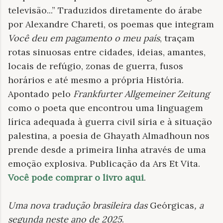
televisão...” Traduzidos diretamente do árabe
por Alexandre Chareti, os poemas que integram
Você deu em pagamento o meu país
, traçam
rotas sinuosas entre cidades, ideias, amantes,
locais de refúgio, zonas de guerra, fusos
horários e até mesmo a própria História.
Apontado pelo
Frankfurter Allgemeiner Zeitung
como o poeta que encontrou uma linguagem
lírica adequada à guerra civil síria e à situação
palestina, a poesia de Ghayath Almadhoun nos
prende desde a primeira linha através de uma
emoção explosiva. Publicação da Ars Et Vita.
Você pode comprar o livro aqui
.
Uma nova tradução brasileira das
Geórgicas
, a
segunda neste ano de 2025
.