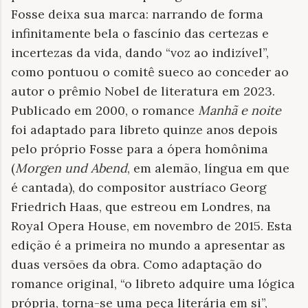
Fosse deixa sua marca: narrando de forma
infinitamente bela o fascínio das certezas e
incertezas da vida, dando “voz ao indizível”,
como pontuou o comitê sueco ao conceder ao
autor o prêmio Nobel de literatura em 2023.
Publicado em 2000, o romance
Manhã e noite
foi adaptado para libreto quinze anos depois
pelo próprio Fosse para a ópera homônima
(
Morgen und Abend
, em alemão, língua em que
é cantada), do compositor austríaco Georg
Friedrich Haas, que estreou em Londres, na
Royal Opera House, em novembro de 2015. Esta
edição é a primeira no mundo a apresentar as
duas versões da obra. Como adaptação do
romance original, “o libreto adquire uma lógica
própria, torna-se uma peça literária em si”,