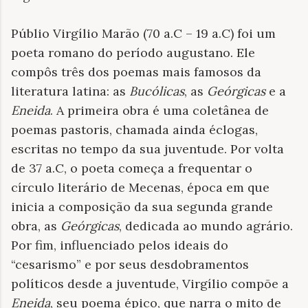
Públio Virgílio Marão (70 a.C – 19 a.C) foi um
poeta romano do período augustano. Ele
compôs três dos poemas mais famosos da
literatura latina: as
Bucólicas
, as
Geórgicas
e a
Eneida
. A primeira obra é uma coletânea de
poemas pastoris, chamada ainda éclogas,
escritas no tempo da sua juventude. Por volta
de 37 a.C, o poeta começa a frequentar o
círculo literário de Mecenas, época em que
inicia a composição da sua segunda grande
obra, as
Geórgicas
, dedicada ao mundo agrário.
Por fim, influenciado pelos ideais do
“cesarismo” e por seus desdobramentos
políticos desde a juventude, Virgílio compõe a
Eneida
, seu poema épico, que narra o mito de