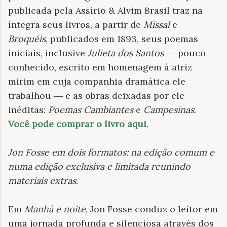
publicada pela Assírio & Alvim Brasil traz na
íntegra seus livros, a partir de
Missal
e
Broquéis
, publicados em 1893, seus poemas
iniciais, inclusive
Julieta dos Santos
― pouco
conhecido, escrito em homenagem à atriz
mirim em cuja companhia dramática ele
trabalhou ― e as obras deixadas por ele
inéditas:
Poemas Cambiantes
e
Campesinas
.
Você pode comprar o livro aqui
.
Jon Fosse em dois formatos: na edição comum e
numa edição exclusiva e limitada reunindo
materiais extras
.
Em
Manhã e noite
, Jon Fosse conduz o leitor em
uma jornada profunda e silenciosa através dos