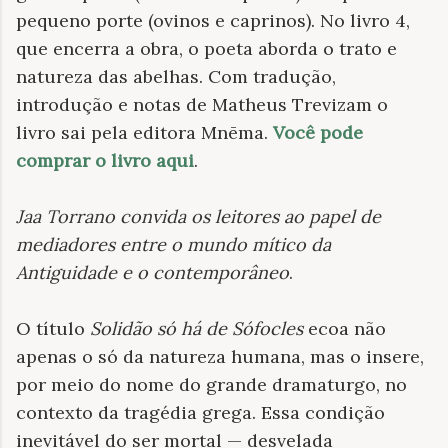
pequeno porte (ovinos e caprinos). No livro 4,
que encerra a obra, o poeta aborda o trato e
natureza das abelhas. Com tradução,
introdução e notas de Matheus Trevizam o
livro sai pela editora Mnēma.
Você pode
comprar o livro aqui
.
Jaa Torrano convida os leitores ao papel de
mediadores entre o mundo mítico da
Antiguidade e o contemporâneo
.
O título
Solidão só há de Sófocles
ecoa não
apenas o só da natureza humana, mas o insere,
por meio do nome do grande dramaturgo, no
contexto da tragédia grega. Essa condição
inevitável do ser mortal — desvelada