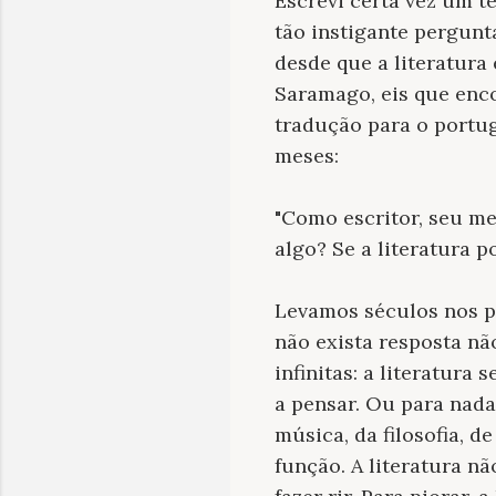
Escrevi certa vez um t
tão instigante pergunt
desde que a literatura 
Saramago, eis que enc
tradução para o portug
meses:
"Como escritor, seu me
algo? Se a literatura 
Levamos séculos nos pe
não exista resposta nã
infinitas: a literatura
a pensar. Ou para nada.
música, da filosofia, 
função. A literatura n