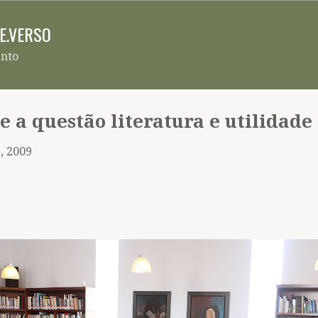
Pular para o conteúdo principal
RE.VERSO
ento
 a questão literatura e utilidade
, 2009