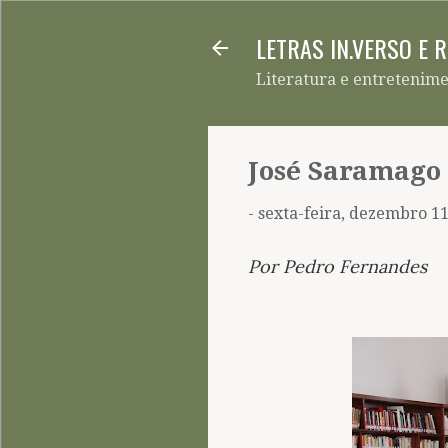
LETRAS IN.VERSO E 
Literatura e entretenim
José Saramago e
-
sexta-feira, dezembro 11
Por Pedro Fernandes