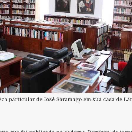
teca particular de José Saramago em sua casa de Lan