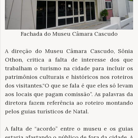
Fachada do Museu Câmara Cascudo
A direção do Museu Câmara Cascudo, Sônia
Othon, critica a falta de interesse dos que
trabalham o turismo na cidade para incluir os
patrimônios culturais e históricos nos roteiros
dos visitantes.“O que se fala é que eles só levam
aos locais que pagam comissão”. As palavras da
diretora fazem referência ao roteiro montando
pelos guias turísticos de Natal.
A falta de “acordo” entre o museu e os guias
estaria afastando o público de fora da cidade. A