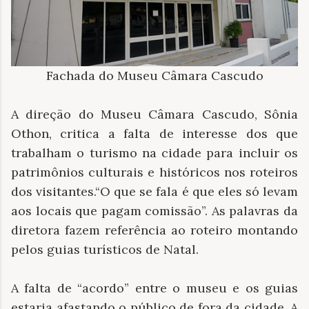
Fachada do Museu Câmara Cascudo
A direção do Museu Câmara Cascudo, Sônia
Othon, critica a falta de interesse dos que
trabalham o turismo na cidade para incluir os
patrimônios culturais e históricos nos roteiros
dos visitantes.“O que se fala é que eles só levam
aos locais que pagam comissão”. As palavras da
diretora fazem referência ao roteiro montando
pelos guias turísticos de Natal.
A falta de “acordo” entre o museu e os guias
estaria afastando o público de fora da cidade. A