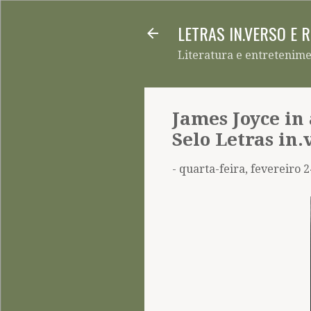
LETRAS IN.VERSO E 
Literatura e entretenim
James Joyce in
Selo Letras in.
-
quarta-feira, fevereiro 2