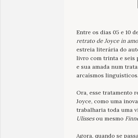
Entre os dias 05 e 10 
retrato de Joyce in amo
estreia literária do au
livro com trinta e sei
e sua amada num tratam
arcaísmos linguísticos
Ora, esse tratamento r
Joyce, como uma inovaç
trabalharia toda uma v
Ulisses
ou mesmo
Finn
Agora, quando se pass