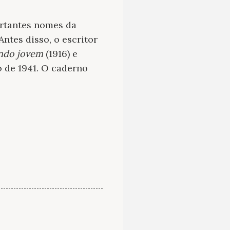
ortantes nomes da
 Antes disso, o escritor
ando jovem
(1916) e
o de 1941. O caderno