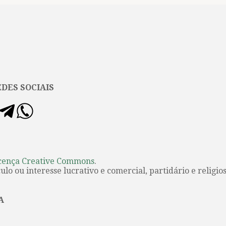
DES SOCIAIS
cença Creative Commons
.
lo ou interesse lucrativo e comercial, partidário e religios
A