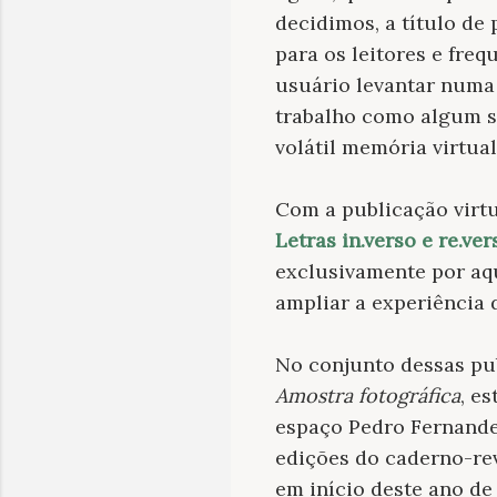
decidimos, a título de
para os leitores e fre
usuário levantar numa 
trabalho como algum s
volátil memória virtua
Com a publicação virtu
Letras in.verso e re.ver
exclusivamente por aqu
ampliar a experiência 
No conjunto dessas pub
Amostra fotográfica
, e
espaço Pedro Fernande
edições do caderno-rev
em início deste ano de