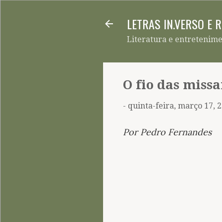
LETRAS IN.VERSO E 
Literatura e entretenim
O fio das miss
-
quinta-feira, março 17, 
Por Pedro Fernandes