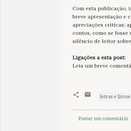
Com esta publicação, 
breve apresentação e 
apreciações críticas; 
contos, como se fosse 
silêncio de leitor sob
Ligações a esta post:
Leia um breve comentá
letras e livros
Postar um comentário
C