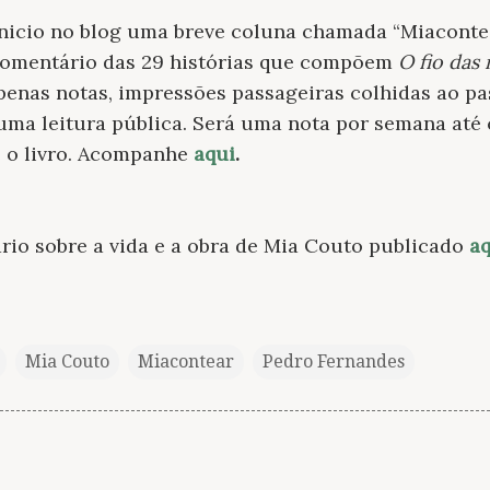
inicio no blog uma breve coluna chamada “Miaconte
comentário das 29 histórias que compõem
O fio das
apenas notas, impressões passageiras colhidas ao pa
uma leitura pública. Será uma nota por semana até 
re o livro. Acompanhe
aqui
.
rio sobre a vida e a obra de Mia Couto publicado
aq
Mia Couto
Miacontear
Pedro Fernandes