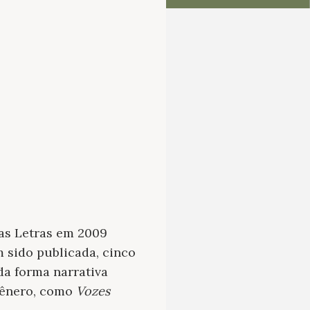
das Letras em 2009
 sido publicada, cinco
 da forma narrativa
 gênero, como
Vozes