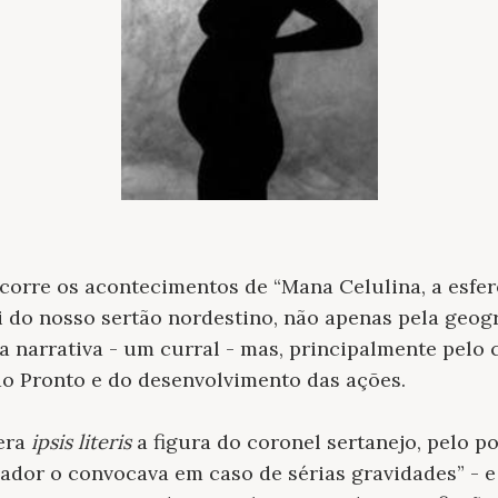
corre os acontecimentos de “Mana Celulina, a esfe
i do nosso sertão nordestino, não apenas pela geog
a narrativa - um curral - mas, principalmente pel
 Pronto e do desenvolvimento das ações.
era
ipsis literis
a figura do coronel sertanejo, pelo p
nador o convocava em caso de sérias gravidades” - e