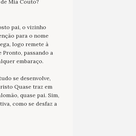
o de Mia Couto?
osto pai, o vizinho
tenção para o nome
ega, logo remete à
 Pronto, passando a
ualquer embaraço.
tudo se desenvolve,
risto Quase traz em
lomão, quase pai. Sim,
tiva, como se desfaz a