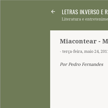
LETRAS IN.VERSO E 
Literatura e entretenim
Miacontear - M
-
terça-feira, maio 24, 201
Por Pedro Fernandes