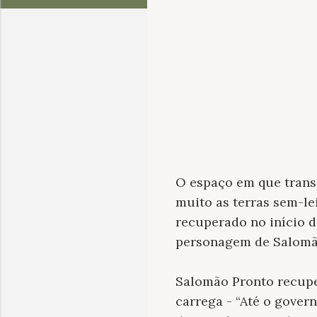
O espaço em que trans
muito as terras sem-le
recuperado no início d
personagem de Salomão
Salomão Pronto recup
carrega - “Até o gover