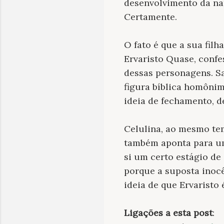
desenvolvimento da nar
Certamente.
O fato é que a sua filh
Ervaristo Quase, confe
dessas personagens. Sa
figura bíblica homôni
ideia de fechamento, d
Celulina, ao mesmo tem
também aponta para um
si um certo estágio de
porque a suposta inocê
ideia de que Ervaristo é
Ligações a esta post
: