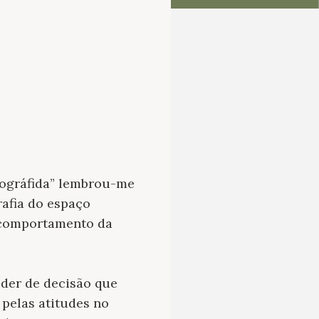
rográfida” lembrou-me
rafia do espaço
o comportamento da
oder de decisão que
 pelas atitudes no