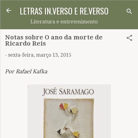
LETRAS IN.VERSO E RE.VERSO
Pular para o conteúdo principal
Literatura e entretenimento
Notas sobre O ano da morte de
Ricardo Reis
-
sexta-feira, março 13, 2015
Por Rafael Kafka