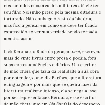
nos métodos censores dos militares até ele ter
seu filho Nelsinho preso pela mesma ditadura e
torturado. Não conheço o resto da história,
mas fico a pensar em como ele deve ter ficado
estarrecido ao ver sua verdade sendo tornada
mentira assim.
Jack Kerouac, o Buda da geração
beat
, escreveu
mais de vinte livros entre prosa e poesia, fora
suas correspondências e diários. Um escritor
de mão cheia que fazia da realidade a sua obra
por entender, como diz Barthes, que a literatura
é linguagem e por mais que se queira fazer da
literatura realismo intenso, ela se nega a isso,
por ser representação. Kerouac, esse escritor
de mão cheia, que em
Big Sur
fala do desespero