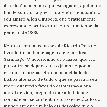
da existência como algo esmagador, apoiou no
fim de sua vida a guerra do Vietnã, enquanto o
seu amigo Allen Ginsberg, que praticamente
escreveu apenas
Uivo
, tornou-se um ícone da
geração de 1968.
Kerouac emula os passos de Ricardo Reis no
livro feito em homenagem a ele por José
Saramago. O heterônimo de Pessoa, que vez
por outra se depara com o já morto poeta
criador de poetas, circula pela cidade de
Lisboa alienado de tudo o que se passa a seu
redor, querendo fazer do estoicismo a sua
moral de vida, pregando que a felicidade
consiste em se contentar com o espetáculo do
mundo até que um belo dia descobre que o