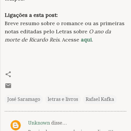
Ligações a esta post:
Breve resumo sobre o romance ou as primeiras
notas editadas pelo Letras sobre
O ano da
morte de Ricardo Reis
. Acesse
aqui
.
José Saramago
letras e livros
Rafael Kafka
Unknown
disse…
C