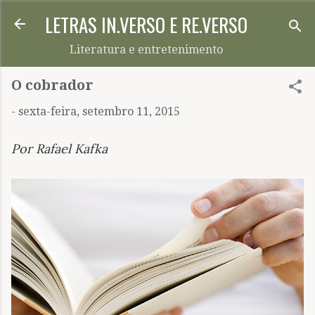
LETRAS IN.VERSO E RE.VERSO
Pular para o conteúdo principal
Literatura e entretenimento
O cobrador
-
sexta-feira, setembro 11, 2015
Por Rafael Kafka