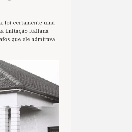
a, foi certamente uma
a imitação italiana
rafos que ele admirava