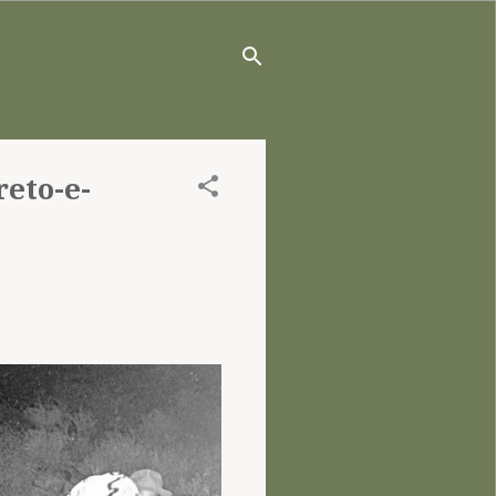
reto-e-