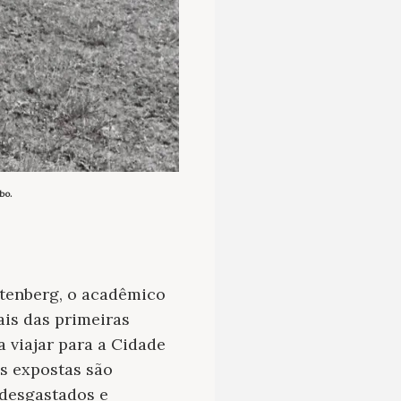
bo.
tenberg, o acadêmico
is das primeiras
a viajar para a Cidade
as expostas são
 desgastados e