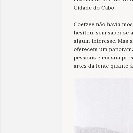
Cidade do Cabo.
Coetzee não havia most
hesitou, sem saber se 
algum interesse. Mas a
oferecem um panorama 
pessoais e em sua pros
artes da lente quanto à