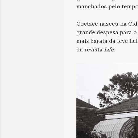
manchados pelo tempo
Coetzee nasceu na Cid
grande despesa para o 
mais barata da leve Le
da revista
Life
.