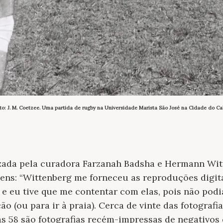
to: J. M. Coetzee. Uma partida de rugby na Universidade Marista São José na Cidade do Ca
izada pela curadora Farzanah Badsha e Hermann Wit
ens: “Wittenberg me forneceu as reproduções digita
 e eu tive que me contentar com elas, pois não podi
o (ou para ir à praia). Cerca de vinte das fotografi
as 58 são fotografias recém-impressas de negativos