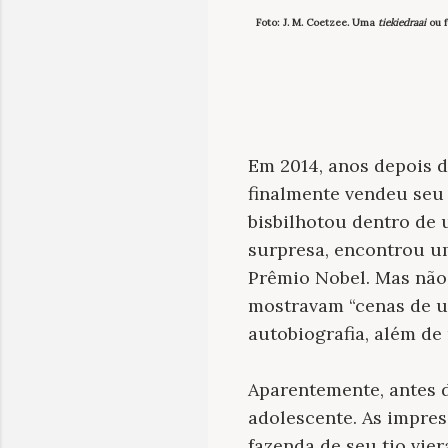
Foto: J. M. Coetzee. Uma
tiekiedraai
ou 
Em 2014, anos depois d
finalmente vendeu seu
bisbilhotou dentro de 
surpresa, encontrou u
Prêmio Nobel. Mas não 
mostravam “cenas de u
autobiografia, além de
Aparentemente, antes d
adolescente. As impres
fazenda de seu tio vie