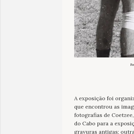
Fo
A exposição foi organ
que encontrou as imag
fotografias de Coetzee,
do Cabo para a exposiçã
gravuras antigas; outr