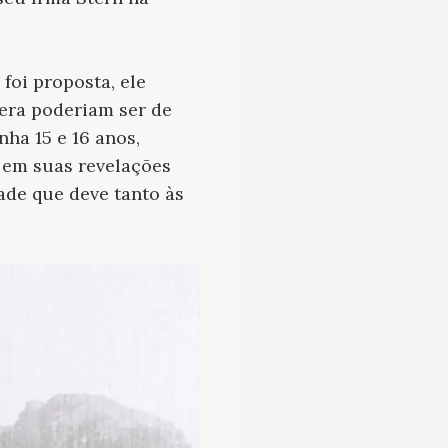
foi proposta, ele
mera poderiam ser de
ha 15 e 16 anos,
 em suas revelações
ade que deve tanto às