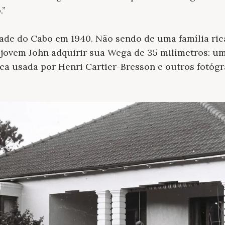
.”
ade do Cabo em 1940. Não sendo de uma família ric
jovem John adquirir sua Wega de 35 milímetros: um
ica usada por Henri Cartier-Bresson e outros fotóg