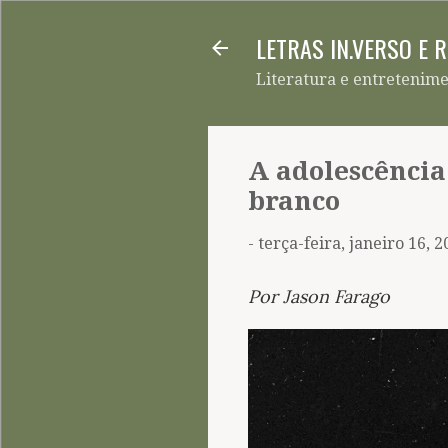
LETRAS IN.VERSO E 
Literatura e entretenim
A adolescência
branco
-
terça-feira, janeiro 16, 
Por Jason Farago