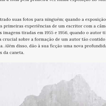
rado suas fotos para ninguém; quando a exposição 
as primeiras experiências de um escritor com a câ
s imagens tiradas em 1955 e 1956, quando o autor tin
crucial sobre a formação de um autor tão contido
a. Além disso, dão à sua ficção uma nova profundid
s da caneta.