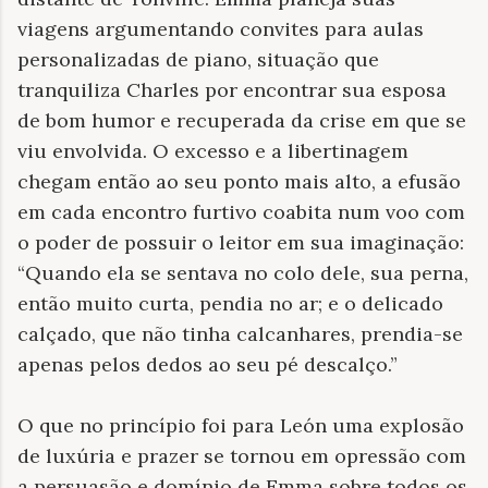
viagens argumentando convites para aulas
personalizadas de piano, situação que
tranquiliza Charles por encontrar sua esposa
de bom humor e recuperada da crise em que se
viu envolvida. O excesso e a libertinagem
chegam então ao seu ponto mais alto, a efusão
em cada encontro furtivo coabita num voo com
o poder de possuir o leitor em sua imaginação:
“Quando ela se sentava no colo dele, sua perna,
então muito curta, pendia no ar; e o delicado
calçado, que não tinha calcanhares, prendia-se
apenas pelos dedos ao seu pé descalço.”
O que no princípio foi para León uma explosão
de luxúria e prazer se tornou em opressão com
a persuasão e domínio de Emma sobre todos os