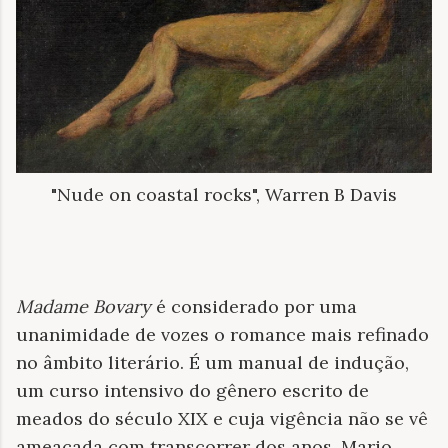
"Nude on coastal rocks", Warren B Davis
Madame Bovary
é considerado por uma
unanimidade de vozes o romance mais refinado
no âmbito literário. É um manual de indução,
um curso intensivo do gênero escrito de
meados do século XIX e cuja vigência não se vê
ameaçada com transcorrer dos anos. Mario