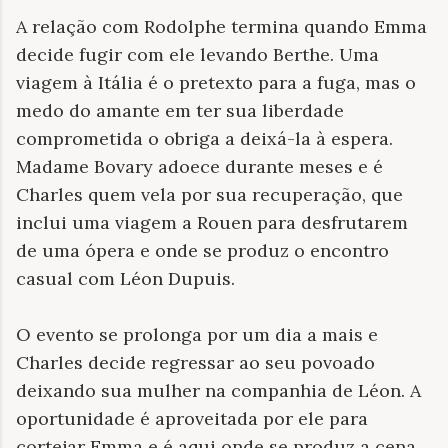
A relação com Rodolphe termina quando Emma
decide fugir com ele levando Berthe. Uma
viagem à Itália é o pretexto para a fuga, mas o
medo do amante em ter sua liberdade
comprometida o obriga a deixá-la à espera.
Madame Bovary adoece durante meses e é
Charles quem vela por sua recuperação, que
inclui uma viagem a Rouen para desfrutarem
de uma ópera e onde se produz o encontro
casual com Léon Dupuis.
O evento se prolonga por um dia a mais e
Charles decide regressar ao seu povoado
deixando sua mulher na companhia de Léon. A
oportunidade é aproveitada por ele para
cortejar Emma e é aqui onde se produz a cena