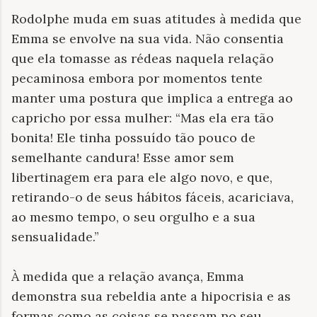
Rodolphe muda em suas atitudes à medida que
Emma se envolve na sua vida. Não consentia
que ela tomasse as rédeas naquela relação
pecaminosa embora por momentos tente
manter uma postura que implica a entrega ao
capricho por essa mulher: “Mas ela era tão
bonita! Ele tinha possuído tão pouco de
semelhante candura! Esse amor sem
libertinagem era para ele algo novo, e que,
retirando-o de seus hábitos fáceis, acariciava,
ao mesmo tempo, o seu orgulho e a sua
sensualidade.”
À medida que a relação avança, Emma
demonstra sua rebeldia ante a hipocrisia e as
formas como as coisas se passam no seu