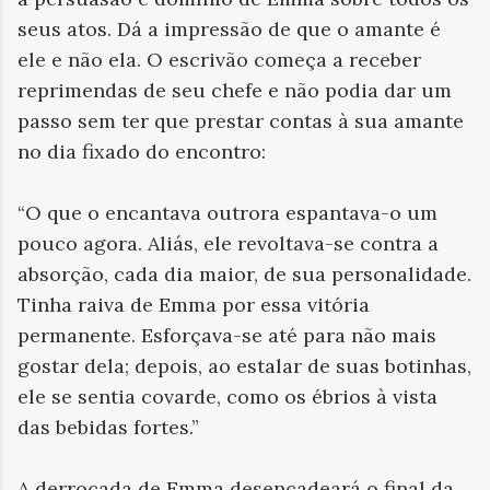
seus atos. Dá a impressão de que o amante é
ele e não ela. O escrivão começa a receber
reprimendas de seu chefe e não podia dar um
passo sem ter que prestar contas à sua amante
no dia fixado do encontro:
“O que o encantava outrora espantava-o um
pouco agora. Aliás, ele revoltava-se contra a
absorção, cada dia maior, de sua personalidade.
Tinha raiva de Emma por essa vitória
permanente. Esforçava-se até para não mais
gostar dela; depois, ao estalar de suas botinhas,
ele se sentia covarde, como os ébrios à vista
das bebidas fortes.”
A derrocada de Emma desencadeará o final da