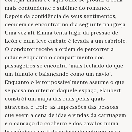
mais contundente e sublime do romance.
Depois da confidência de seus sentimentos,
decidem se encontrar no dia seguinte na igreja.
Uma vez ali, Emma tenta fugir da pressão de
León e num leve embate é levada a um cabriolé.
O condutor recebe a ordem de percorrer a
cidade enquanto o compartimento dos
passageiros se encontra “mais fechado do que
um túmulo e balançando como um navio”.
Enquanto o leitor possivelmente assume o que
se passa no interior daquele espaço, Flaubert
constrói um mapa das ruas pelas quais
atravessa o trole, as impressões das pessoas
que veem a cena de idas e vindas da carruagem
e o cansaço do cocheiro e dos cavalos numa
harmônica e sutil descrição do entorno, para