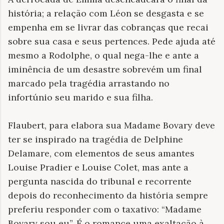
história; a relação com Léon se desgasta e se
empenha em se livrar das cobranças que recai
sobre sua casa e seus pertences. Pede ajuda até
mesmo a Rodolphe, o qual nega-lhe e ante a
iminência de um desastre sobrevém um final
marcado pela tragédia arrastando no
infortúnio seu marido e sua filha.
Flaubert, para elabora sua Madame Bovary deve
ter se inspirado na tragédia de Delphine
Delamare, com elementos de seus amantes
Louise Pradier e Louise Colet, mas ante a
pergunta nascida do tribunal e recorrente
depois do reconhecimento da história sempre
preferiu responder com o taxativo: “Madame
Bovary sou eu”. É o romance uma exaltação à