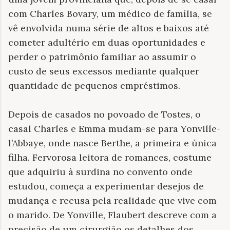
com Charles Bovary, um médico de família, se
vê envolvida numa série de altos e baixos até
cometer adultério em duas oportunidades e
perder o patrimônio familiar ao assumir o
custo de seus excessos mediante qualquer
quantidade de pequenos empréstimos.
Depois de casados no povoado de Tostes, o
casal Charles e Emma mudam-se para Yonville-
l’Abbaye, onde nasce Berthe, a primeira e única
filha. Fervorosa leitora de romances, costume
que adquiriu à surdina no convento onde
estudou, começa a experimentar desejos de
mudança e recusa pela realidade que vive com
o marido. De Yonville, Flaubert descreve com a
precisão de um cirurgião os detalhes dos