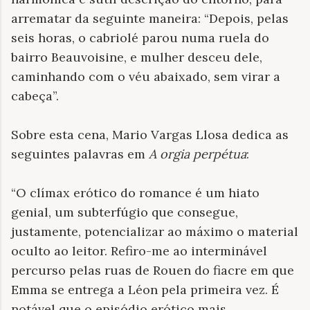
arrematar da seguinte maneira: “Depois, pelas
seis horas, o cabriolé parou numa ruela do
bairro Beauvoisine, e mulher desceu dele,
caminhando com o véu abaixado, sem virar a
cabeça”.
Sobre esta cena, Mario Vargas Llosa dedica as
seguintes palavras em
A orgia perpétua
:
“O clímax erótico do romance é um hiato
genial, um subterfúgio que consegue,
justamente, potencializar ao máximo o material
oculto ao leitor. Refiro-me ao interminável
percurso pelas ruas de Rouen do fiacre em que
Emma se entrega a Léon pela primeira vez. É
notável que o episódio erótico mais