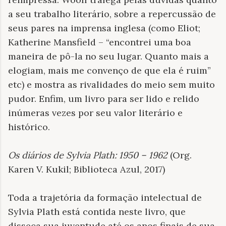
a seu trabalho literário, sobre a repercussão de
seus pares na imprensa inglesa (como Eliot;
Katherine Mansfield – “encontrei uma boa
maneira de pô-la no seu lugar. Quanto mais a
elogiam, mais me convenço de que ela é ruim”
etc) e mostra as rivalidades do meio sem muito
pudor. Enfim, um livro para ser lido e relido
inúmeras vezes por seu valor literário e
histórico.
Os diários de Sylvia Plath: 1950 – 1962
(Org.
Karen V. Kukil; Biblioteca Azul, 2017)
Toda a trajetória da formação intelectual de
Sylvia Plath está contida neste livro, que
disseca sua juventude até os anos finais de sua