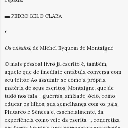
▬ PEDRO BELO CLARA
•
Os ensaios
, de Michel Eyquem de Montaigne
O mais pessoal livro já escrito é, também,
aquele que de imediato entabula conversa com
seu leitor. Ao assumir-se como a própria
matéria de seus escritos, Montaigne, que de
tudo nos fala – guerras, amizade, ócio, como
educar os filhos, sua semelhança com os pais,
Plutarco e Sêneca e, essencialmente, da
experiência como veio da escrita –, concretiza
em forma literária uma perspectiva autorizada,