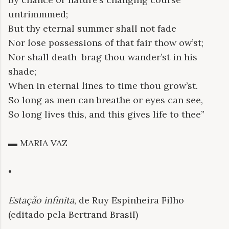
untrimmmed;
But thy eternal summer shall not fade
Nor lose possessions of that fair thow ow’st;
Nor shall death
brag thou wander’st in his
shade;
When in eternal lines to time thou grow’st.
So long as men can breathe or eyes can see,
So long lives this, and this gives life to thee”
▬ MARIA VAZ
•
Estação infinita
, de Ruy Espinheira Filho
(editado pela Bertrand Brasil)