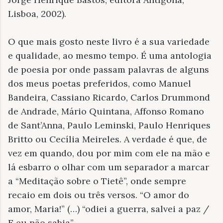
Lisboa, 2002).
O que mais gosto neste livro é a sua variedade
e qualidade, ao mesmo tempo. É uma antologia
de poesia por onde passam palavras de alguns
dos meus poetas preferidos, como Manuel
Bandeira, Cassiano Ricardo, Carlos Drummond
de Andrade, Mário Quintana, Affonso Romano
de Sant’Anna, Paulo Leminski, Paulo Henriques
Britto ou Cecília Meireles. A verdade é que, de
vez em quando, dou por mim com ele na mão e
lá esbarro o olhar com um separador a marcar
a “Meditação sobre o Tietê”, onde sempre
recaio em dois ou três versos. “O amor do
amor, Maria!” (…) “odiei a guerra, salvei a paz /
E eu não sabia”.