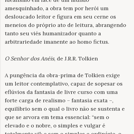
amesquinhado, a obra tem por herói um
desloucado leitor e figura em seu cerne os
meneios do próprio ato de leitura, abrangendo
tanto seu viés humanizador quanto a
arbitrariedade imanente ao homo fictus.
O Senhor dos Anéis
, de J.R.R. Tolkien
A pungência da obra-prima de Tolkien exige
um leitor contemplativo, capaz de sopesar os
eflúvios da fantasia de livre curso com uma
forte carga de realismo – fantasia exata –,
equilíbrio sem o qual o livro não se sustenta e
que se arvora em tema essencial: “sem o
elevado e o nobre, o simples e vulgar é
totalmente vil; e sem o simples e ordinário, o