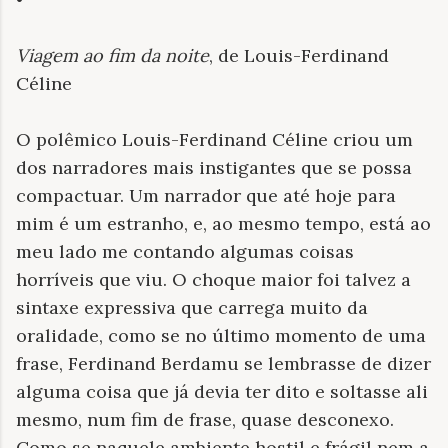
Viagem ao fim da noite
, de Louis-Ferdinand
Céline
O polêmico Louis-Ferdinand Céline criou um
dos narradores mais instigantes que se possa
compactuar. Um narrador que até hoje para
mim é um estranho, e, ao mesmo tempo, está ao
meu lado me contando algumas coisas
horríveis que viu. O choque maior foi talvez a
sintaxe expressiva que carrega muito da
oralidade, como se no último momento de uma
frase, Ferdinand Berdamu se lembrasse de dizer
alguma coisa que já devia ter dito e soltasse ali
mesmo, num fim de frase, quase desconexo.
Como se naquele ambiente hostil e frágil nem a