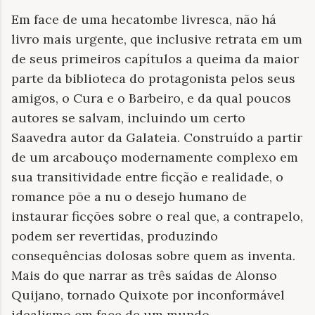
Em face de uma hecatombe livresca, não há
livro mais urgente, que inclusive retrata em um
de seus primeiros capítulos a queima da maior
parte da biblioteca do protagonista pelos seus
amigos, o Cura e o Barbeiro, e da qual poucos
autores se salvam, incluindo um certo
Saavedra autor da Galateia. Construído a partir
de um arcabouço modernamente complexo em
sua transitividade entre ficção e realidade, o
romance põe a nu o desejo humano de
instaurar ficções sobre o real que, a contrapelo,
podem ser revertidas, produzindo
consequências dolosas sobre quem as inventa.
Mais do que narrar as três saídas de Alonso
Quijano, tornado Quixote por inconformável
idealismo em face de um mundo