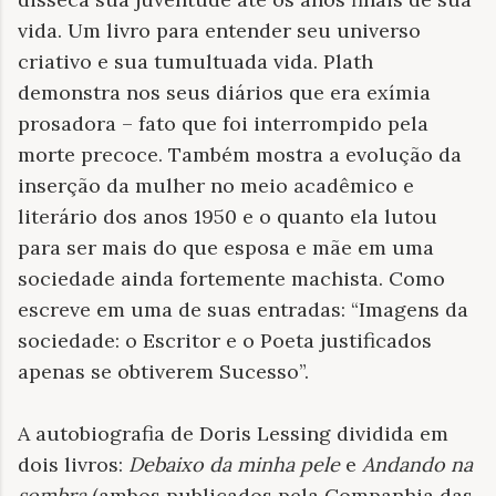
vida. Um livro para entender seu universo
criativo e sua tumultuada vida. Plath
demonstra nos seus diários que era exímia
prosadora – fato que foi interrompido pela
morte precoce. Também mostra a evolução da
inserção da mulher no meio acadêmico e
literário dos anos 1950 e o quanto ela lutou
para ser mais do que esposa e mãe em uma
sociedade ainda fortemente machista. Como
escreve em uma de suas entradas: “Imagens da
sociedade: o Escritor e o Poeta justificados
apenas se obtiverem Sucesso”.
A autobiografia de Doris Lessing dividida em
dois livros:
Debaixo da minha pele
e
Andando na
sombra
(ambos publicados pela Companhia das