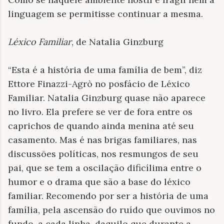
linguagem se permitisse continuar a mesma.
Léxico Familiar
, de Natalia Ginzburg
“Esta é a história de uma família de bem”, diz
Ettore Finazzi-Agrò no posfácio de Léxico
Familiar. Natalia Ginzburg quase não aparece
no livro. Ela prefere se ver de fora entre os
caprichos de quando ainda menina até seu
casamento. Mas é nas brigas familiares, nas
discussões políticas, nos resmungos de seu
pai, que se tem a oscilação dificílima entre o
humor e o drama que são a base do léxico
familiar. Recomendo por ser a história de uma
família, pela ascensão do ruído que ouvimos no
fundo, a cada linha, daquilo que durante a