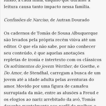
leitura causa tanto impacto nessa família.
Confissões de Narciso
, de Autran Dourado
Os cadernos de Tomás de Sousa Albuquerque
são levados pela própria recém viúva até um
editor. O que ela não sabe, por não conhecer
seu conteúdo, é que aquelas anotações
repletas de ironia e intertexto com os clássicos
Os sofrimentos do jovem Werther
, de Goethe, e
Do Amor
, de Stendhal, carregam a busca de um
jovem até a idade adulta pelas aventuras do
amor. Movido por uma figura de camafeu
surrupiada da mãe, entre as alusões a Freud e
os elogios ao nariz arrebitado da avó, Tomás
desenha mentalmente seu perfil de mulher, o