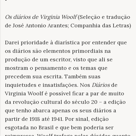
Os diários de Virginia Woolf
(Seleção e tradução
de José Antonio Arantes; Companhia das Letras)
Darei prioridade à diarística por entender que
os diários são elementos primordiais na
produção de um escritor, visto que ali se
mostram o pensamento e os temas que
precedem sua escrita. Também suas
inquietudes e insatisfações. Nos
Diários
de
Virginia Woolf é possível ficar a par de muito
da revolução cultural do século 20 – a edição
que tenho abarca apenas os seus diários a
partir de 1918 até 1941. Por sinal, edição
esgotada no Brasil e que bem poderia ser
reimpressa. Woolf trafega pelas dúvidas quanto