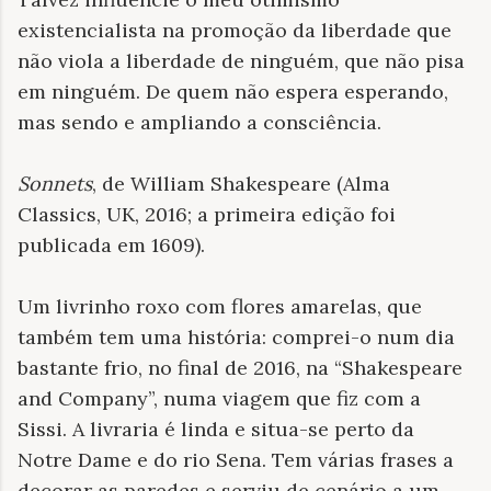
existencialista na promoção da liberdade que
não viola a liberdade de ninguém, que não pisa
em ninguém. De quem não espera esperando,
mas sendo e ampliando a consciência.
Sonnets
, de William Shakespeare (Alma
Classics, UK, 2016; a primeira edição foi
publicada em 1609).
Um livrinho roxo com flores amarelas, que
também tem uma história: comprei-o num dia
bastante frio, no final de 2016, na “Shakespeare
and Company”, numa viagem que fiz com a
Sissi. A livraria é linda e situa-se perto da
Notre Dame e do rio Sena. Tem várias frases a
decorar as paredes e serviu de cenário a um