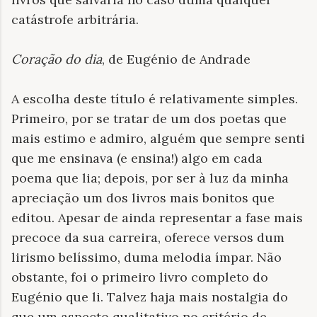
catá
strofe arbitrá
ria.
Coração do dia
, de Eugénio de Andrade
A escolha deste título é relativamente simples.
Primeiro, por se tratar de um dos poetas que
mais estimo e admiro, alguém que sempre senti
que me ensinava (e ensina!) algo em cada
poema que lia; depois, por ser à luz da minha
apreciação um dos livros mais bonitos que
editou. Apesar de ainda representar a fase mais
precoce da sua carreira, oferece versos dum
lirismo belíssimo, duma melodia ímpar. Não
obstante, foi o primeiro livro completo do
Eugénio que li. Talvez haja mais nostalgia do
que um aspecto qualitativo no critério de