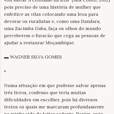
pois preciso de uma história de mulher que
enfeitice as vilas colocando uma leoa para
devorar os ruralistas e, como uma Dandara,
uma Zacimba Gaba, faça os olhos do mundo
perceberem o furacão que cega as pessoas de
ajudar a restaurar Moçambique.
▬ WAGNER SILVA GOMES
•
Numa situação em que pudesse salvar apenas
três livros, confesso que teria muitas
dificuldades em escolher, pois há diversos
textos os quais me marcaram profundamente
na minha vida de leitor sedento. Porém, após