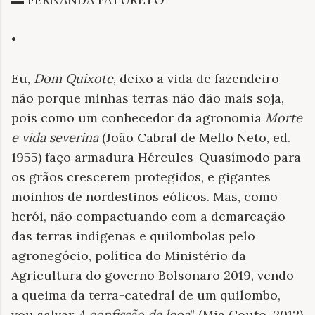
•
Eu,
Dom Quixote
, deixo a vida de fazendeiro
não porque minhas terras não dão mais soja,
pois como um conhecedor da agronomia
Morte
e vida severina
(João Cabral de Mello Neto, ed.
1955) faço armadura Hércules-Quasímodo para
os grãos crescerem protegidos, e gigantes
moinhos de nordestinos eólicos. Mas, como
herói, não compactuando com a demarcação
das terras indígenas e quilombolas pelo
agronegócio, política do Ministério da
Agricultura do governo Bolsonaro 2019, vendo
a queima da terra-catedral de um quilombo,
vou salvar
A confissão da leoa
” (Mia Couto, 2012)