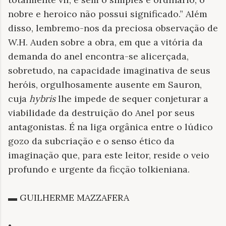
nobre e heroico não possui significado.” Além
disso, lembremo-nos da preciosa observação de
W.H. Auden sobre a obra, em que a vitória da
demanda do anel encontra-se alicerçada,
sobretudo, na capacidade imaginativa de seus
heróis, orgulhosamente ausente em Sauron,
cuja
hybris
lhe impede de sequer conjeturar a
viabilidade da destruição do Anel por seus
antagonistas. É na liga orgânica entre o lúdico
gozo da sub
criação e o senso ético da
imaginação que, para este leitor, reside o veio
profundo e urgente da ficção tolkieniana.
▬ GUILHERME MAZZAFERA
•