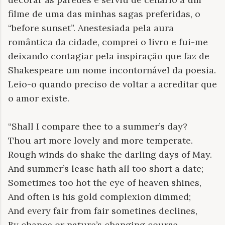
filme de uma das minhas sagas preferidas, o
“before sunset”. Anestesiada pela aura
romântica da cidade, comprei o livro e fui-me
deixando contagiar pela inspiração que faz de
Shakespeare um nome incontornável da poesia.
Leio-o quando preciso de voltar a acreditar que
o amor existe.
“Shall I compare thee to a summer’s day?
Thou art more lovely and more temperate.
Rough winds do shake the darling days of May.
And summer’s lease hath all too short a date;
Sometimes too hot the eye of heaven shines,
And often is his gold complexion dimmed;
And every fair from fair sometines declines,
By chance or nature’s changing course