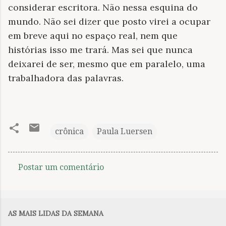
considerar escritora. Não nessa esquina do
mundo. Não sei dizer que posto virei a ocupar
em breve aqui no espaço real, nem que
histórias isso me trará. Mas sei que nunca
deixarei de ser, mesmo que em paralelo, uma
trabalhadora das palavras.
crônica
Paula Luersen
Postar um comentário
C
o
m
AS MAIS LIDAS DA SEMANA
e