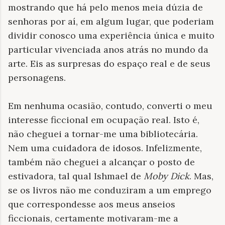
mostrando que há pelo menos meia dúzia de
senhoras por aí, em algum lugar, que poderiam
dividir conosco uma experiência única e muito
particular vivenciada anos atrás no mundo da
arte. Eis as surpresas do espaço real e de seus
personagens.
Em nenhuma ocasião, contudo, converti o meu
interesse ficcional em ocupação real. Isto é,
não cheguei a tornar-me uma bibliotecária.
Nem uma cuidadora de idosos. Infelizmente,
também não cheguei a alcançar o posto de
estivadora, tal qual Ishmael de
Moby Dick
. Mas,
se os livros não me conduziram a um emprego
que correspondesse aos meus anseios
ficcionais, certamente motivaram-me a