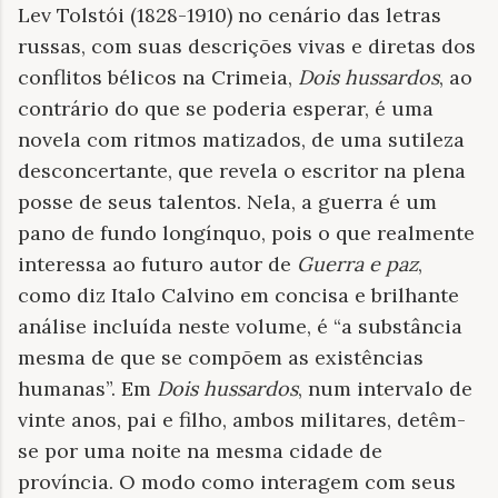
Lev Tolstói (1828-1910) no cenário das letras
russas, com suas descrições vivas e diretas dos
conflitos bélicos na Crimeia,
Dois hussardos
, ao
contrário do que se poderia esperar, é uma
novela com ritmos matizados, de uma sutileza
desconcertante, que revela o escritor na plena
posse de seus talentos. Nela, a guerra é um
pano de fundo longínquo, pois o que realmente
interessa ao futuro autor de
Guerra e paz
,
como diz Italo Calvino em concisa e brilhante
análise incluída neste volume, é “a substância
mesma de que se compõem as existências
humanas”. Em
Dois hussardos
, num intervalo de
vinte anos, pai e filho, ambos militares, detêm-
se por uma noite na mesma cidade de
província. O modo como interagem com seus