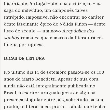
história de Portugal – de uma civilização – na
saga do indivíduo, um camponês talvez
intrépido. Impossível não encontrar no caráter
deste fascinante épico de Nélida Piñon ― deste
livro de século ― um novo
A república dos
sonhos
, romance que é marco da literatura em
língua portuguesa.
DICAS DE LEITURA
No último dia 14 de setembro passou-se os 100
anos de Mario Benedetti. Apesar de sua obra
ainda não está integralmente publicada no
Brasil, o escritor uruguaio goza de alguma
presença singular entre nós, sobretudo na sua
produção literária em prosa ― ainda que tenha