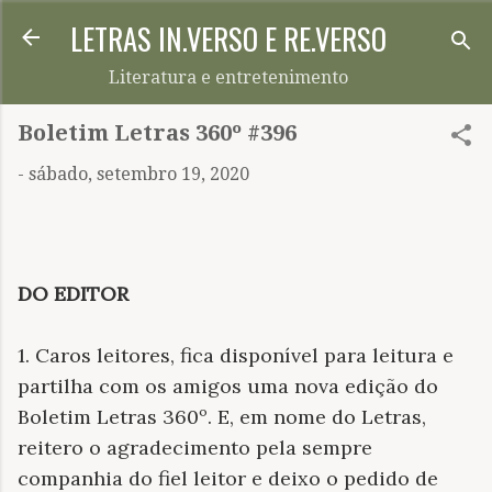
LETRAS IN.VERSO E RE.VERSO
Pular para o conteúdo principal
Literatura e entretenimento
Boletim Letras 360º #396
-
sábado, setembro 19, 2020
DO EDITOR
1. Caros leitores, fica disponível para leitura e
partilha com os amigos uma nova edição do
Boletim Letras 360º. E, em nome do Letras,
reitero o agradecimento pela sempre
companhia do fiel leitor e deixo o pedido de