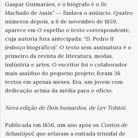
Gaspar Guimarães, e o biógrafo é o Sr.
Machado de Assis” ― findava o anúncio. Quatro
números depois, a 6 de novembro de 1859,
aparece em O espelho o texto correspondente,
cuja autoria fora antecipada: “D. Pedro II
(esboço biográfico)”. O texto sem assinatura é o
primeiro da revista de literatura, modas,
indústria e artes. O escritor foi o colaborador
mais assíduo do pequeno projeto; foram 38
textos em apenas meses. Era, um jovem com
dedicação acima da média para o ofício.
Nova edição de
Dois hussardos
, de Lev Tolstói
.
Publicada em 1856, um ano após os
Contos de
Sebastópol
, que selaram a entrada triunfal de