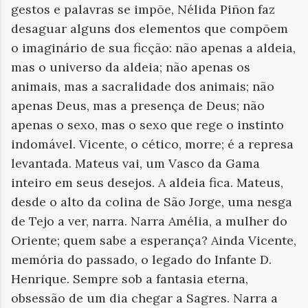
gestos e palavras se impõe, Nélida Piñon faz
desaguar alguns dos elementos que compõem
o imaginário de sua ficção: não apenas a aldeia,
mas o universo da aldeia; não apenas os
animais, mas a sacralidade dos animais; não
apenas Deus, mas a presença de Deus; não
apenas o sexo, mas o sexo que rege o instinto
indomável. Vicente, o cético, morre; é a represa
levantada. Mateus vai, um Vasco da Gama
inteiro em seus desejos. A aldeia fica. Mateus,
desde o alto da colina de São Jorge, uma nesga
de Tejo a ver, narra. Narra Amélia, a mulher do
Oriente; quem sabe a esperança? Ainda Vicente,
memória do passado, o legado do Infante D.
Henrique. Sempre sob a fantasia eterna,
obsessão de um dia chegar a Sagres. Narra a