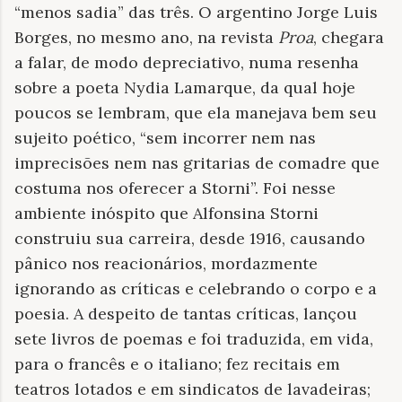
“menos sadia” das três. O argentino Jorge Luis
Borges, no mesmo ano, na revista
Proa
, chegara
a falar, de modo depreciativo, numa resenha
sobre a poeta Nydia Lamarque, da qual hoje
poucos se lembram, que ela manejava bem seu
sujeito poético, “sem incorrer nem nas
imprecisões nem nas gritarias de comadre que
costuma nos oferecer a Storni”. Foi nesse
ambiente inóspito que Alfonsina Storni
construiu sua carreira, desde 1916, causando
pânico nos reacionários, mordazmente
ignorando as críticas e celebrando o corpo e a
poesia. A despeito de tantas críticas, lançou
sete livros de poemas e foi traduzida, em vida,
para o francês e o italiano; fez recitais em
teatros lotados e em sindicatos de lavadeiras;