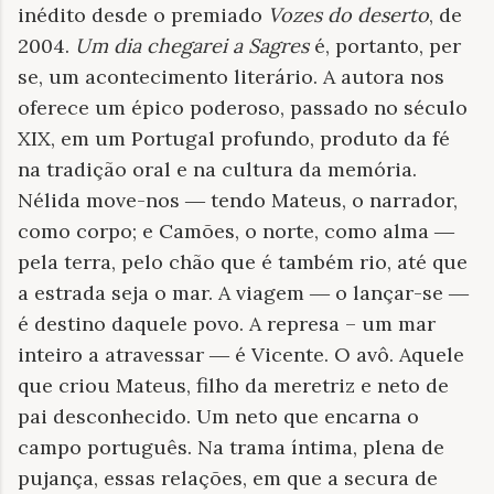
inédito desde o premiado
Vozes do deserto
, de
2004.
Um dia chegarei a Sagres
é, portanto, per
se, um acontecimento literário. A autora nos
oferece um épico poderoso, passado no século
XIX, em um Portugal profundo, produto da fé
na tradição oral e na cultura da memória.
Nélida move-nos ― tendo Mateus, o narrador,
como corpo; e Camões, o norte, como alma ―
pela terra, pelo chão que é também rio, até que
a estrada seja o mar. A viagem ― o lançar-se ―
é destino daquele povo. A represa – um mar
inteiro a atravessar ― é Vicente. O avô. Aquele
que criou Mateus, filho da meretriz e neto de
pai desconhecido. Um neto que encarna o
campo português. Na trama íntima, plena de
pujança, essas relações, em que a secura de