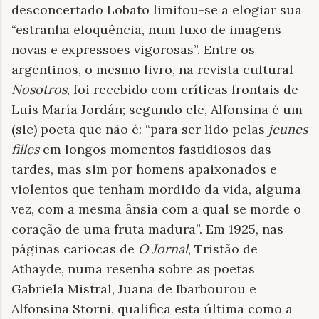
desconcertado Lobato limitou-se a elogiar sua
“estranha eloquência, num luxo de imagens
novas e expressões vigorosas”. Entre os
argentinos, o mesmo livro, na revista cultural
Nosotros
, foi recebido com críticas frontais de
Luis María Jordán; segundo ele, Alfonsina é um
(sic) poeta que não é: “para ser lido pelas
jeunes
filles
em longos momentos fastidiosos das
tardes, mas sim por homens apaixonados e
violentos que tenham mordido da vida, alguma
vez, com a mesma ânsia com a qual se morde o
coração de uma fruta madura”. Em 1925, nas
páginas cariocas de
O Jornal
, Tristão de
Athayde, numa resenha sobre as poetas
Gabriela Mistral, Juana de Ibarbourou e
Alfonsina Storni, qualifica esta última como a