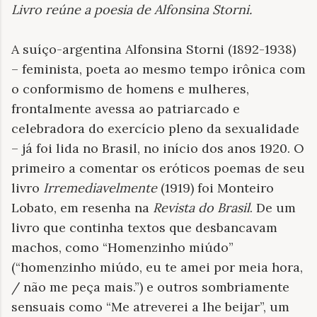
Livro reúne a poesia de Alfonsina Storni
.
A suíço-argentina Alfonsina Storni (1892-1938)
– feminista, poeta ao mesmo tempo irônica com
o conformismo de homens e mulheres,
frontalmente avessa ao patriarcado e
celebradora do exercício pleno da sexualidade
– já foi lida no Brasil, no início dos anos 1920. O
primeiro a comentar os eróticos poemas de seu
livro
Irremediavelmente
(1919) foi Monteiro
Lobato, em resenha na
Revista do Brasil
. De um
livro que continha textos que desbancavam
machos, como “Homenzinho miúdo”
(“homenzinho miúdo, eu te amei por meia hora,
/ não me peça mais.”) e outros sombriamente
sensuais como “Me atreverei a lhe beijar”, um