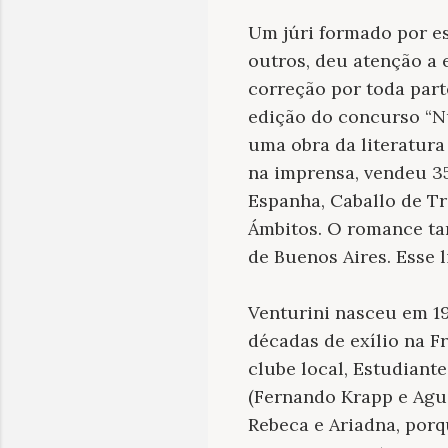
Um júri formado por e
outros, deu atenção a 
correção por toda parte
edição do concurso “N
uma obra da literatur
na imprensa, vendeu 3
Espanha, Caballo de T
Ámbitos. O romance ta
de Buenos Aires. Esse l
Venturini nasceu em 19
décadas de exílio na F
clube local, Estudiant
(Fernando Krapp e Agus
Rebeca e Ariadna, porq