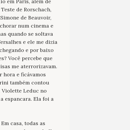
io em Paris, além de
 Teste de Rorschach,
 Simone de Beauvoir,
e chorar num cinema e
as quando se soltava
ersalhes e ele me dizia
 chegando e por baixo
zes? Você percebe que
isas me aterrorizavam.
r hora e ficávamos
urini também contou
 Violette Leduc no
a espancara. Ela foi a
. Em casa, todas as