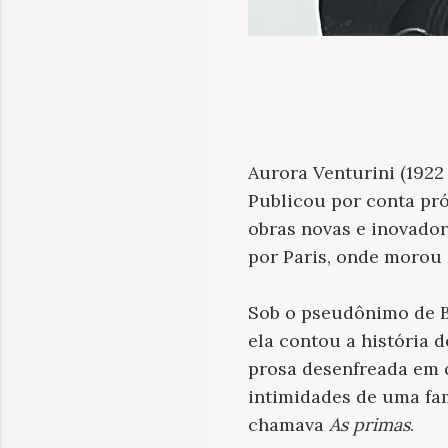
Aurora Venturini (1922
Publicou por conta pr
obras novas e inovador
por Paris, onde morou 
Sob o pseudônimo de Be
ela contou a história 
prosa desenfreada em 
intimidades de uma fam
chamava
As
primas
.