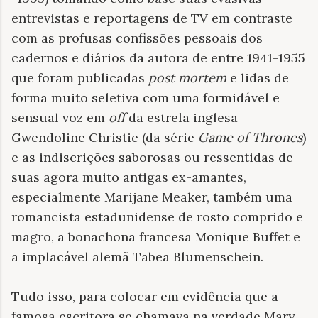
entrevistas e reportagens de TV em contraste
com as profusas confissões pessoais dos
cadernos e diários da autora de entre 1941-1955
que foram publicadas
post mortem
e lidas de
forma muito seletiva com uma formidável e
sensual voz em
off
da estrela inglesa
Gwendoline Christie (da série
Game of Thrones
)
e as indiscrições saborosas ou ressentidas de
suas agora muito antigas ex-amantes,
especialmente Marijane Meaker, também uma
romancista estadunidense de rosto comprido e
magro, a bonachona francesa Monique Buffet e
a implacável alemã Tabea Blumenschein.
Tudo isso, para colocar em evidência que a
famosa escritora se chamava na verdade Mary