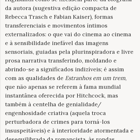
da autora (sugestiva edição compacta de
Rebecca Trasch e Fabian Kaiser), formas
transferenciais e movimentos íntimos
externalizados: o que vai do cinema ao cinema
e à sensibilidade inefável das imagens
sensoriais, guiadas pela plurinspiradora e livre
prosa narrativa transferindo, moldando e
abrindo-se a significados indizíveis; é assim
com as qualidades de
Estranhos em um trem
,
que não apenas se referem à fama mundial
instantânea oferecida por Hitchcock, mas
também à centelha de genialidade/
engenhosidade criativa (aquela troca
perturbadora de crimes para torná-los
insuspeitáveis) e à interioridade atormentada e
desequilibrada da romancista, às rondas