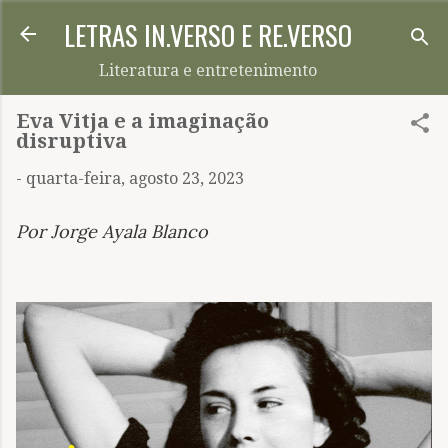
LETRAS IN.VERSO E RE.VERSO
Pular para o conteúdo principal
Literatura e entretenimento
Eva Vitja e a imaginação
disruptiva
-
quarta-feira, agosto 23, 2023
Por Jorge Ayala Blanco