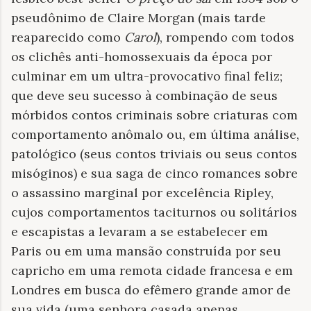
pseudônimo de Claire Morgan (mais tarde
reaparecido como
Carol
), rompendo com todos
os clichês anti-homossexuais da época por
culminar em um ultra-provocativo final feliz;
que deve seu sucesso à combinação de seus
mórbidos contos criminais sobre criaturas com
comportamento anômalo ou, em última análise,
patológico (seus contos triviais ou seus contos
misóginos) e sua saga de cinco romances sobre
o assassino marginal por excelência Ripley,
cujos comportamentos taciturnos ou solitários
e escapistas a levaram a se estabelecer em
Paris ou em uma mansão construída por seu
capricho em uma remota cidade francesa e em
Londres em busca do efêmero grande amor de
sua vida (uma senhora casada apenas