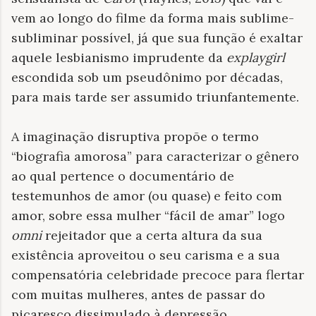
vem ao longo do filme da forma mais sublime-
subliminar possível, já que sua função é exaltar
aquele lesbianismo imprudente da
explaygirl
escondida sob um pseudônimo por décadas,
para mais tarde ser assumido triunfantemente.
A imaginação disruptiva propõe o termo
“biografia amorosa” para caracterizar o gênero
ao qual pertence o documentário de
testemunhos de amor (ou quase) e feito com
amor, sobre essa mulher “fácil de amar” logo
omni
rejeitador que a certa altura da sua
existência aproveitou o seu carisma e a sua
compensatória celebridade precoce para flertar
com muitas mulheres, antes de passar do
picaresco dissimulado à depressão