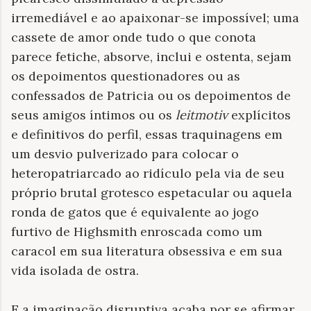
irremediável e ao apaixonar-se impossível; uma
cassete de amor onde tudo o que conota
parece fetiche, absorve, inclui e ostenta, sejam
os depoimentos questionadores ou as
confessados de Patricia ou os depoimentos de
seus amigos íntimos ou os
leitmotiv
explícitos
e definitivos do perfil, essas traquinagens em
um desvio pulverizado para colocar o
heteropatriarcado ao ridículo pela via de seu
próprio brutal grotesco espetacular ou aquela
ronda de gatos que é equivalente ao jogo
furtivo de Highsmith enroscada como um
caracol em sua literatura obsessiva e em sua
vida isolada de ostra.
E a imaginação disruptiva acaba por se afirmar