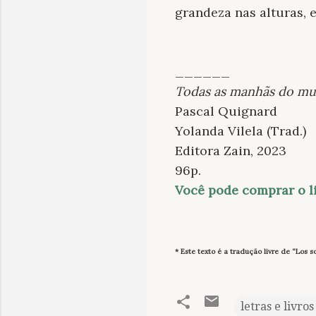
grandeza nas alturas, 
______
Todas as manhãs do m
Pascal Quignard
Yolanda Vilela (Trad.)
Editora Zain, 2023
96p.
Você pode comprar o l
* Este texto é a tradução livre de “Los 
letras e livros