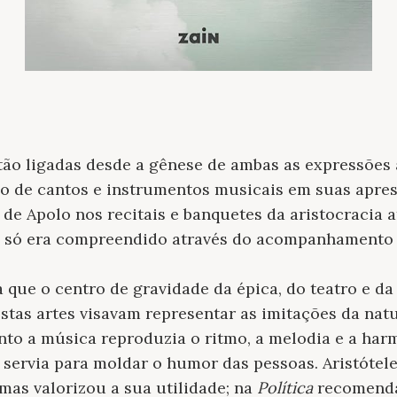
tão ligadas desde a gênese de ambas as expressões a
 de cantos e instrumentos musicais em suas aprese
 de Apolo nos recitais e banquetes da aristocracia a
a só era compreendido através do acompanhamento d
a que o centro de gravidade da épica, do teatro e da
stas artes visavam representar as imitações da nat
nto a música reproduzia o ritmo, a melodia e a har
 servia para moldar o humor das pessoas. Aristótel
mas valorizou a sua utilidade; na
Política
recomenda-