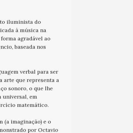
to iluminista do
dicada à música na
 forma agradável ao
êncio, baseada nos
guagem verbal para ser
 arte que representa a
ço sonoro, o que lhe
 universal, em
ercício matemático.
m (a imaginação) e o
demonstrado por Octavio