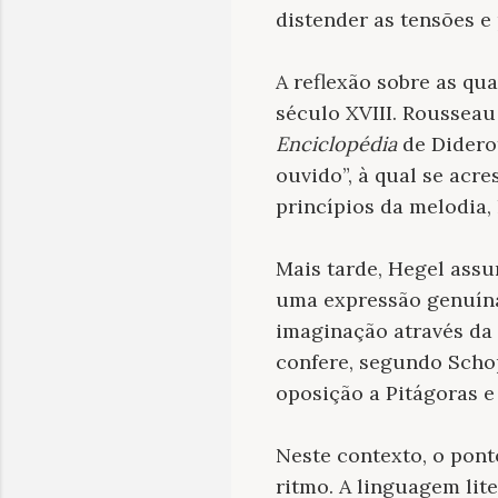
distender as tensões e 
A reflexão sobre as qu
século XVIII. Rousseau
Enciclopédia
de Diderot
ouvido”, à qual se acr
princípios da melodia,
Mais tarde, Hegel assu
uma expressão genuína
imaginação através da 
confere, segundo Scho
oposição a Pitágoras e
Neste contexto, o pont
ritmo. A linguagem lite