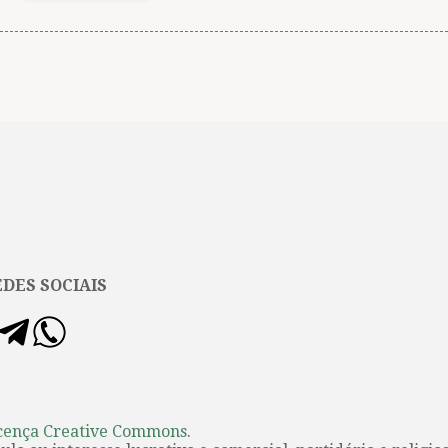
DES SOCIAIS
cença Creative Commons
.