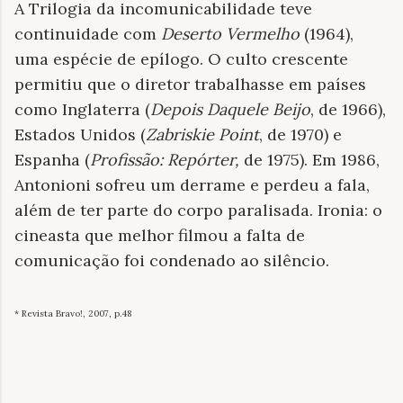
A Trilogia da incomunicabilidade teve
continuidade com
Deserto Vermelho
(1964),
uma espécie de epílogo. O culto crescente
permitiu que o diretor trabalhasse em países
como Inglaterra (
Depois Daquele Beijo
, de 1966),
Estados Unidos (
Zabriskie Point
, de 1970) e
Espanha (
Profissão: Repórter,
de 1975). Em 1986,
Antonioni sofreu um derrame e perdeu a fala,
além de ter parte do corpo paralisada. Ironia: o
cineasta que melhor filmou a falta de
comunicação foi condenado ao silêncio.
* Revista Bravo!, 2007, p.48