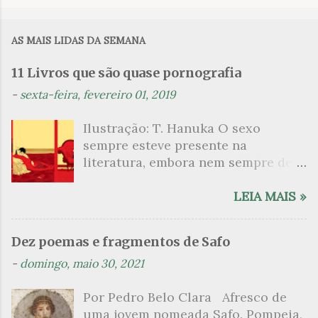
o
m
AS MAIS LIDAS DA SEMANA
e
n
11 Livros que são quase pornografia
t
-
sexta-feira, fevereiro 01, 2019
á
Ilustração: T. Hanuka O sexo
r
sempre esteve presente na
i
literatura, embora nem sempre de
o
maneira explícita. Há escritores
s
que mergulharam em sua própria
LEIA MAIS »
sexualidade como se a arte pudesse
ser campo para um exercício
Dez poemas e fragmentos de Safo
psicanalítico e findaram por revelar
-
domingo, maio 30, 2021
a partir dessa intimidade o lado
mais escuro sobre. Esta lista
Por Pedro Belo Clara Afresco de
apresenta um conjunto de livros
uma jovem nomeada Safo. Pompeia,
nos quais os escritores se