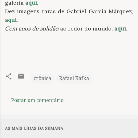
galeria
aqui
.
Dez imagens raras de Gabriel García Márquez,
aqui
.
Cem anos de solidão
ao redor do mundo,
aqui
.
crônica
Rafael Kafka
Postar um comentário
C
o
m
AS MAIS LIDAS DA SEMANA
e