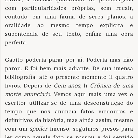
com particularidades próprias, sem recair,
contudo, em uma fauna de seres planos, a
oralidade ao mesmo tempo explícita e
subentendia de seu texto, enfim: uma obra
perfeita.
Gabito poderia parar por aí. Poderia mas não
parou. E foi bem mais adiante. De sua imensa
bibliografia, até o presente momento li quatro
livros. Depois de
Cem anos
, li
Crônica de uma
morte anunciada
. Vemos aqui mais uma vez o
escritor utilizar-se de uma desconstrução do
tempo que nos anuncia fatos vindouros e
definitivos da história, mas ainda assim, mesmo
com um
spoiler
imenso, seguimos presos para
ler como aquele fato se passou e foi sentido