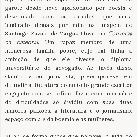
garoto desde novo apaixonado por poesia e
descuidado com os estudos, que seria
lembrado demais por mim na imagem de
Santiago Zavala de Vargas Llosa em
Conversa
na catedral
. Um rapaz membro de uma
numerosa família pobre, cujo pai tinha a
ambição de que ele tivesse o diploma
universitário de advogado. Ao invés disso,
Gabito virou jornalista, preocupou-se em
difundir a literatura como todo grande escritor
engajado com seu ofício faz e com uma série
de dificuldades só dividiu com suas duas
maiores paixões, a literatura e o jornalismo,
espaço com a vida boemia e as mulheres.
Vi ali de forma quase que palpável a vida do