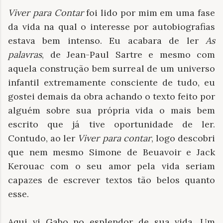
Viver para Contar
foi lido por mim em uma fase
da vida na qual o interesse por autobiografias
estava bem intenso. Eu acabara de ler
As
palavras
, de Jean-Paul Sartre e mesmo com
aquela construção bem surreal de um universo
infantil extremamente consciente de tudo, eu
gostei demais da obra achando o texto feito por
alguém sobre sua própria vida o mais bem
escrito que já tive oportunidade de ler.
Contudo, ao ler
Viver para contar
, logo descobri
que nem mesmo Simone de Beuavoir e Jack
Kerouac com o seu amor pela vida seriam
capazes de escrever textos tão belos quanto
esse.
Aqui vi Gabo no esplendor de sua vida. Um