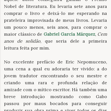
Nobel de literatura. Eu levaria sete anos para
comprar o livro e deixá-lo me esperando na
prateleira improvisada de meus livros. Levaria
um pouco menos, seis anos, para comprar o
maior clássico de
Gabriel García Márquez
,
Cem
anos de solidão
, que seria dele a primeira
leitura feita por mim.
No excelente prefácio de Eric Nepomuceno,
uma cena a qual eu adoraria ter vivido: a do
jovem tradutor encontrando o seu mestre e
criando uma rara e profunda relação de
amizade com o mítico escritor. Há também uma
breve introdução mostrando como Gabo
passou por maus bocados para conseguir
produzir sua obra prima e viver todos os dias