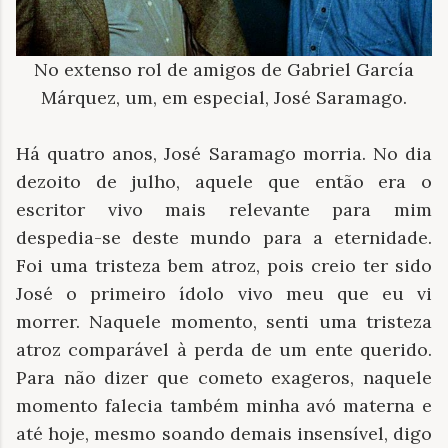
No extenso rol de amigos de Gabriel García
Márquez, um, em especial, José Saramago.
Há quatro anos, José Saramago morria. No dia
dezoito de julho, aquele que então era o
escritor vivo mais relevante para mim
despedia-se deste mundo para a eternidade.
Foi uma tristeza bem atroz, pois creio ter sido
José o primeiro ídolo vivo meu que eu vi
morrer. Naquele momento, senti uma tristeza
atroz comparável à perda de um ente querido.
Para não dizer que cometo exageros, naquele
momento falecia também minha avó materna e
até hoje, mesmo soando demais insensível, digo