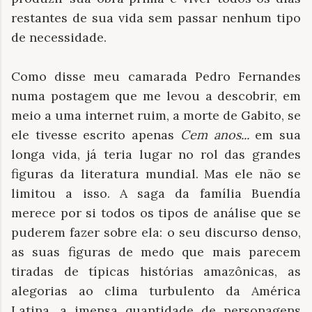
restantes de sua vida sem passar nenhum tipo
de necessidade.
Como disse meu camarada Pedro Fernandes
numa postagem que me levou a descobrir, em
meio a uma internet ruim, a morte de Gabito, se
ele tivesse escrito apenas
Cem anos...
em sua
longa vida, já teria lugar no rol das grandes
figuras da literatura mundial. Mas ele não se
limitou a isso. A saga da família Buendía
merece por si todos os tipos de análise que se
puderem fazer sobre ela: o seu discurso denso,
as suas figuras de medo que mais parecem
tiradas de típicas histórias amazônicas, as
alegorias ao clima turbulento da América
Latina, a imensa quantidade de personagens