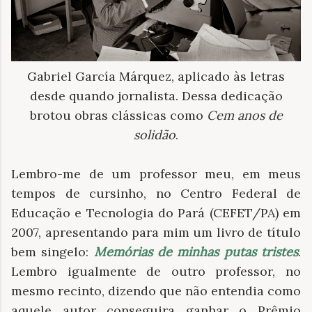
Gabriel García Márquez, aplicado às letras
desde quando jornalista. Dessa dedicação
brotou obras clássicas como
Cem anos de
solidão
.
Lembro-me de um professor meu, em meus
tempos de cursinho, no Centro Federal de
Educação e Tecnologia do Pará (CEFET/PA) em
2007, apresentando para mim um livro de título
bem singelo:
Memórias de minhas putas tristes
.
Lembro igualmente de outro professor, no
mesmo recinto, dizendo que não entendia como
aquele autor conseguira ganhar o Prêmio