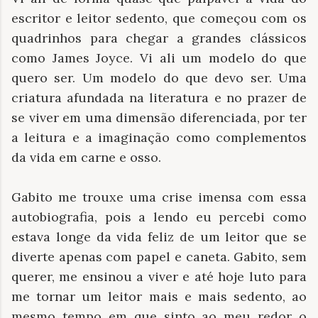
escritor e leitor sedento, que começou com os
quadrinhos para chegar a grandes clássicos
como James Joyce. Vi ali um modelo do que
quero ser. Um modelo do que devo ser. Uma
criatura afundada na literatura e no prazer de
se viver em uma dimensão diferenciada, por ter
a leitura e a imaginação como complementos
da vida em carne e osso.
Gabito me trouxe uma crise imensa com essa
autobiografia, pois a lendo eu percebi como
estava longe da vida feliz de um leitor que se
diverte apenas com papel e caneta. Gabito, sem
querer, me ensinou a viver e até hoje luto para
me tornar um leitor mais e mais sedento, ao
mesmo tempo em que sinto ao meu redor o