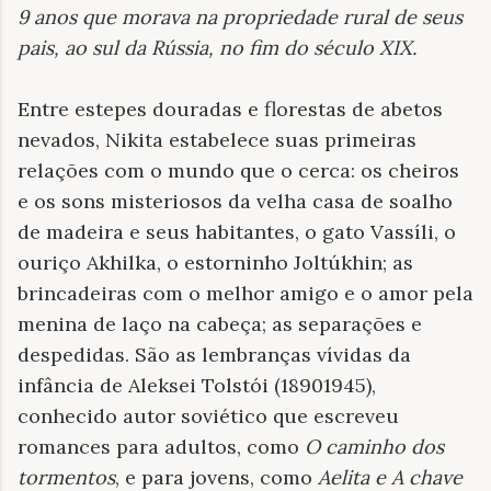
9 anos que morava na propriedade rural de seus
pais, ao sul da Rússia, no fim do século XIX
.
Entre estepes douradas e florestas de abetos
nevados, Nikita estabelece suas primeiras
relações com o mundo que o cerca: os cheiros
e os sons misteriosos da velha casa de soalho
de madeira e seus habitantes, o gato Vassíli, o
ouriço Akhilka, o estorninho Joltúkhin; as
brincadeiras com o melhor amigo e o amor pela
menina de laço na cabeça; as separações e
despedidas. São as lembranças vívidas da
infância de Aleksei Tolstói (18901945),
conhecido autor soviético que escreveu
romances para adultos, como
O caminho dos
tormentos
, e para jovens, como
Aelita e A chave