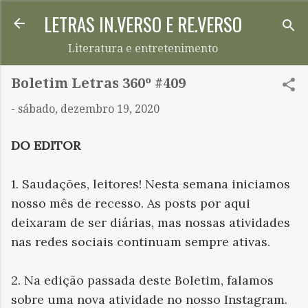
LETRAS IN.VERSO E RE.VERSO
Pular para o conteúdo principal
Literatura e entretenimento
Boletim Letras 360º #409
-
sábado, dezembro 19, 2020
DO EDITOR
1. Saudações, leitores! Nesta semana iniciamos
nosso mês de recesso. As posts por aqui
deixaram de ser diárias, mas nossas atividades
nas redes sociais continuam sempre ativas.
2. Na edição passada deste Boletim, falamos
sobre uma nova atividade no nosso Instagram.