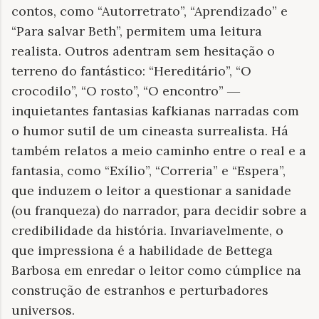
contos, como “Autorretrato”, “Aprendizado” e
“Para salvar Beth”, permitem uma leitura
realista. Outros adentram sem hesitação o
terreno do fantástico: “Hereditário”, “O
crocodilo”, “O rosto”, “O encontro” ―
inquietantes fantasias kafkianas narradas com
o humor sutil de um cineasta surrealista. Há
também relatos a meio caminho entre o real e a
fantasia, como “Exílio”, “Correria” e “Espera”,
que induzem o leitor a questionar a sanidade
(ou franqueza) do narrador, para decidir sobre a
credibilidade da história. Invariavelmente, o
que impressiona é a habilidade de Bettega
Barbosa em enredar o leitor como cúmplice na
construção de estranhos e perturbadores
universos.