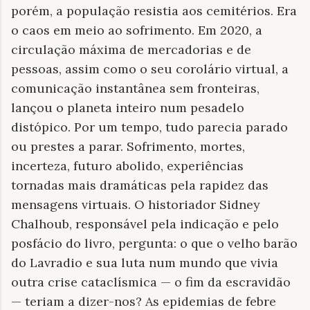
porém, a população resistia aos cemitérios. Era
o caos em meio ao sofrimento. Em 2020, a
circulação máxima de mercadorias e de
pessoas, assim como o seu corolário virtual, a
comunicação instantânea sem fronteiras,
lançou o planeta inteiro num pesadelo
distópico. Por um tempo, tudo parecia parado
ou prestes a parar. Sofrimento, mortes,
incerteza, futuro abolido, experiências
tornadas mais dramáticas pela rapidez das
mensagens virtuais. O historiador Sidney
Chalhoub, responsável pela indicação e pelo
posfácio do livro, pergunta: o que o velho barão
do Lavradio e sua luta num mundo que vivia
outra crise cataclísmica — o fim da escravidão
— teriam a dizer-nos? As epidemias de febre