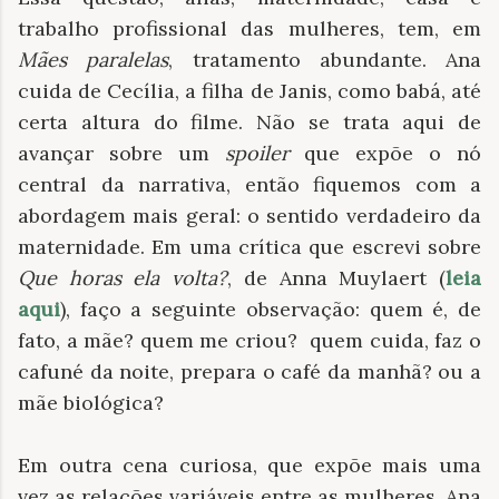
trabalho profissional das mulheres, tem, em
Mães paralelas
, tratamento abundante. Ana
cuida de Cecília, a filha de Janis, como babá, até
certa altura do filme. Não se trata aqui de
avançar sobre um
spoiler
que expõe o nó
central da narrativa, então fiquemos com a
abordagem mais geral: o sentido verdadeiro da
maternidade. Em uma crítica que escrevi sobre
Que horas ela volta?
, de Anna Muylaert (
leia
aqui
), faço a seguinte observação: quem é, de
fato, a mãe? quem me criou? quem cuida, faz o
cafuné da noite, prepara o café da manhã? ou a
mãe biológica?
Em outra cena curiosa, que expõe mais uma
vez as relações variáveis entre as mulheres, Ana