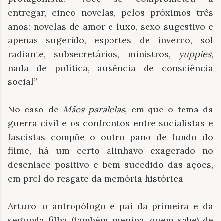
entregar, cinco novelas, pelos próximos três
anos: novelas de amor e luxo, sexo sugestivo e
apenas sugerido, esportes de inverno, sol
radiante, subsecretários, ministros,
yuppies
,
nada de política, ausência de consciência
social”.
No caso de
Mães paralelas
, em que o tema da
guerra civil e os confrontos entre socialistas e
fascistas compõe o outro pano de fundo do
filme, há um certo alinhavo exagerado no
desenlace positivo e bem-sucedido das ações,
em prol do resgate da memória histórica.
Arturo, o antropólogo e pai da primeira e da
segunda filha (também menina, quem sabe) de