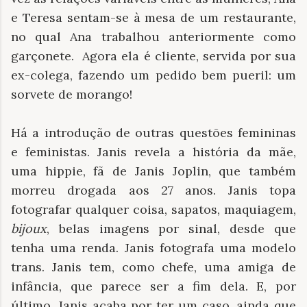
e Teresa sentam-se à mesa de um restaurante,
no qual Ana trabalhou anteriormente como
garçonete. Agora ela é cliente, servida por sua
ex-colega, fazendo um pedido bem pueril: um
sorvete de morango!
Há a introdução de outras questões femininas
e feministas. Janis revela a história da mãe,
uma hippie, fã de Janis Joplin, que também
morreu drogada aos 27 anos. Janis topa
fotografar qualquer coisa, sapatos, maquiagem,
bijoux
, belas imagens por sinal, desde que
tenha uma renda. Janis fotografa uma modelo
trans. Janis tem, como chefe, uma amiga de
infância, que parece ser a fim dela. E, por
último, Janis acaba por ter um caso, ainda que