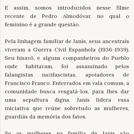
E assim, somos introduzidos nesse filme
recente de Pedro Almodóvar, no qual o
feminino é a grande questão.
Pela linhagem familiar de Janis, seus ancestrais
viveram a Guerra Civil Espanhola (1936-1939).
Seu bisavô, e alguns companheiros do Pueblo
onde habitavam, foi assassinado pelos
falangistas nazifascistas, apoiadores de
Francisco Franco. Enterrados em vala comum, a
comunidade busca resgatá-los, para lhes dar
uma sepultura digna. Janis lidera essa
iniciativa que reúne sobretudo as mulheres,
guardiãs da memória dos fatos.
Se as mulheres na família de Janis são