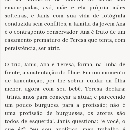
emancipadas, avó, mãe e ela própria mães
solteiras, e Janis com sua vida de fotógrafa
conduzida sem conflitos, a família da jovem Ana
é o contraponto conservador. Ana é fruto de um
casamento prematuro de Teresa que tenta, com
persistência, ser atriz.
O trio, Janis, Ana e Teresa, forma, na linha de
frente, a sustentação do filme. Em um momento
de lamentação, por lhe sobrar cuidar da filha
menor, agora com seu bebê, Teresa declara:
“trinta anos para começar a atuar, e parecendo
um pouco burguesa para a profissão; não é
uma profissão de burgueses, os atores são
todos de esquerda”. Janis questiona: “e você, o
que é?”; “eu sou apolítica, meu trabalho é