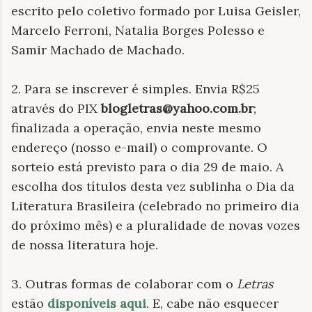
escrito pelo coletivo formado por Luisa Geisler,
Marcelo Ferroni, Natalia Borges Polesso e
Samir Machado de Machado.
2. Para se inscrever é simples. Envia R$25
através do PIX
blogletras@yahoo.com.br
;
finalizada a operação, envia neste mesmo
endereço (nosso e-mail) o comprovante. O
sorteio está previsto para o dia 29 de maio. A
escolha dos títulos desta vez sublinha o Dia da
Literatura Brasileira (celebrado no primeiro dia
do próximo mês) e a pluralidade de novas vozes
de nossa literatura hoje.
3. Outras formas de colaborar com o
Letras
estão
disponíveis aqui
. E, cabe não esquecer