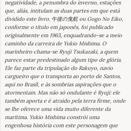
negatividade, a penumbra do inverno, estações
que, aliás, intitulam as duas partes em que está
dividido este livro.
ou Gogo No Eiko,
午後の曳航
conforme o título em japonês, foi publicado
originalmente em 1963, enquadrando-se a meio
caminho da carreira de Yukio Mishima. O
marinheiro chama-se Ryuji Tsukazaki, a quem
parece estar predestinado algum tipo de glória.
Ele faz parte da tripulação do Rakuyo, navio
cargueiro que o transporta ao porto de Santos,
aqui no Brasil, e às sombrias aspirações que o
atormentam. Mas não só ondulante é Ryuji: ele
também aporta e é atraído pela terra firme, onde
se lhe oferece uma vida muito diferente da
marítima. Yukio Mishima constrói uma
engenhosa história com este personagem que