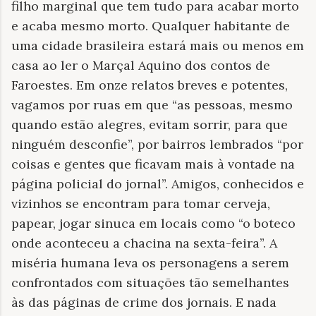
filho marginal que tem tudo para acabar morto
e acaba mesmo morto. Qualquer habitante de
uma cidade brasileira estará mais ou menos em
casa ao ler o Marçal Aquino dos contos de
Faroestes. Em onze relatos breves e potentes,
vagamos por ruas em que “as pessoas, mesmo
quando estão alegres, evitam sorrir, para que
ninguém desconfie”, por bairros lembrados “por
coisas e gentes que ficavam mais à vontade na
página policial do jornal”. Amigos, conhecidos e
vizinhos se encontram para tomar cerveja,
papear, jogar sinuca em locais como “o boteco
onde aconteceu a chacina na sexta-feira”. A
miséria humana leva os personagens a serem
confrontados com situações tão semelhantes
às das páginas de crime dos jornais. E nada