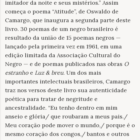
imitador da noite e seus mistérios.” Assim
começa o poema “Atitude”, de Oswaldo de
Camargo, que inaugura a segunda parte deste
livro. 30 poemas de um negro brasileiro é
resultado da união de 15 poemas negros —
lançado pela primeira vez em 1961, em uma
edição limitada da Associação Cultural do
Negro — e de poemas publicados nas obras
O
estranho
e
Luz & breu
. Um dos mais
importantes intelectuais brasileiros, Camargo
traz nos versos deste livro sua autenticidade
poética para tratar de negritude e
ancestralidade. “Eu tenho dentro em mim
anseio e glória/ que roubaram a meus pais./
Meu coração pode mover o mundo,/ porque é o
mesmo coração dos congos,/ bantos e outros