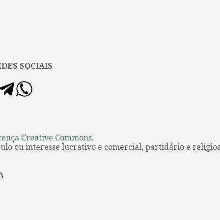
DES SOCIAIS
cença Creative Commons
.
lo ou interesse lucrativo e comercial, partidário e religios
A