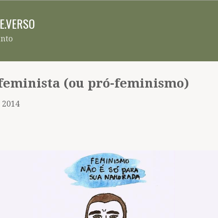
Pular para o conteúdo principal
RE.VERSO
ento
feminista (ou pró-feminismo)
, 2014