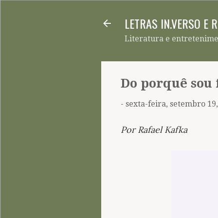
LETRAS IN.VERSO E 
Literatura e entretenim
Do porquê sou 
-
sexta-feira, setembro 19
Por Rafael Kafka