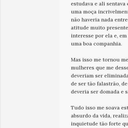
estudava e ali sentava
uma moça incrivelment
não haveria nada entre
atitude muito presente
interesse por ela e, e
uma boa companhia.
Mas isso me tornou me
mulheres que me dess
deveriam ser eliminada
de ser tão falastrão, d
deveria ser domada e s
Tudo isso me soava es
absurdo da vida, real
inquietude tão forte qu