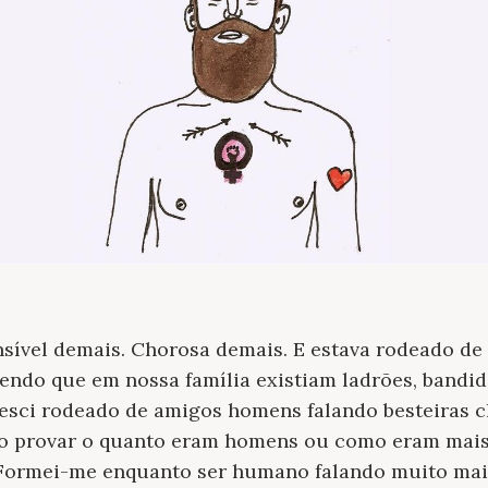
nsível demais. Chorosa demais. E estava rodeado d
endo que em nossa família existiam ladrões, bandido
esci rodeado de amigos homens falando besteiras c
o provar o quanto eram homens ou como eram mais
Formei-me enquanto ser humano falando muito mai