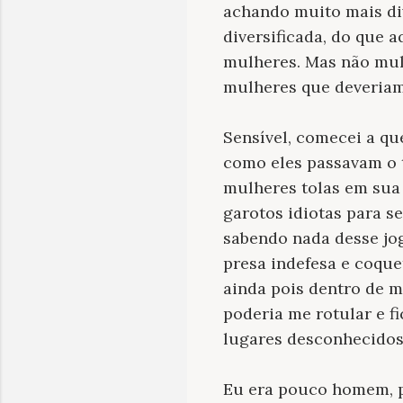
achando muito mais di
diversificada, do que 
mulheres. Mas não mul
mulheres que deveriam
Sensível, comecei a qu
como eles passavam o t
mulheres tolas em sua 
garotos idiotas para s
sabendo nada desse jo
presa indefesa e coque
ainda pois dentro de 
poderia me rotular e f
lugares desconhe
Eu era pouco homem, p