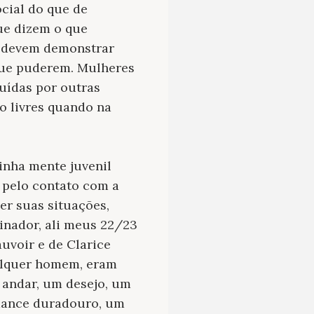
cial do que de
ue dizem o que
o devem demonstrar
que puderem. Mulheres
uídas por outras
o livres quando na
inha mente juvenil
 pelo contato com a
er suas situações,
inador, ali meus 22/23
auvoir e de Clarice
alquer homem, eram
 andar, um desejo, um
omance duradouro, um