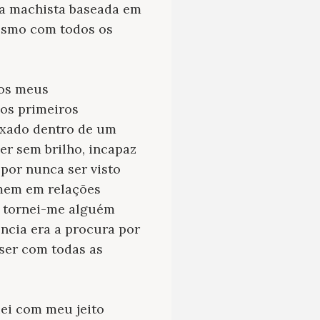
ida machista baseada em
mesmo com todos os
 os meus
os primeiros
ixado dentro de um
er sem brilho, incapaz
 por nunca ser visto
omem em relações
, tornei-me alguém
ncia era a procura por
ser com todas as
uei com meu jeito