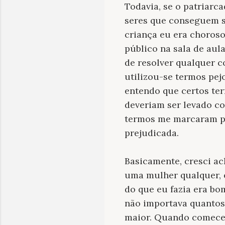
Todavia, se o patriar
seres que conseguem s
criança eu era choroso
público na sala de aul
de resolver qualquer c
utilizou-se termos pe
entendo que certos te
deveriam ser levado co
termos me marcaram p
prejudicada.
Basicamente, cresci ac
uma mulher qualquer, e
do que eu fazia era bo
não importava quantos
maior. Quando comecei 