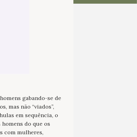
e homens gabando-se de
s, mas não “viados”,
hulas em sequência, o
 homens do que os
s com mulheres,