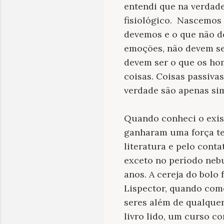
entendi que na verdad
fisiológico. Nascemos
devemos e o que não d
emoções, não devem se
devem ser o que os ho
coisas. Coisas passiva
verdade são apenas simu
Quando conheci o exis
ganharam uma força te
literatura e pelo cont
exceto no período neb
anos. A cereja do bolo
Lispector, quando com
seres além de qualquer
livro lido, um curso 