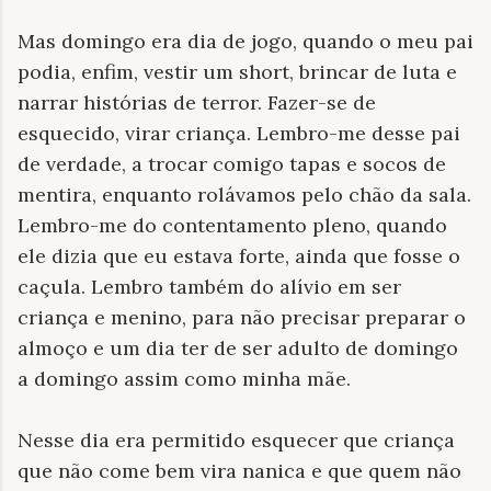
Mas domingo era dia de jogo, quando o meu pai
podia, enfim, vestir um short, brincar de luta e
narrar histórias de terror. Fazer-se de
esquecido, virar criança. Lembro-me desse pai
de verdade, a trocar comigo tapas e socos de
mentira, enquanto rolávamos pelo chão da sala.
Lembro-me do contentamento pleno, quando
ele dizia que eu estava forte, ainda que fosse o
caçula. Lembro também do alívio em ser
criança e menino, para não precisar preparar o
almoço e um dia ter de ser adulto de domingo
a domingo assim como minha mãe.
Nesse dia era permitido esquecer que criança
que não come bem vira nanica e que quem não