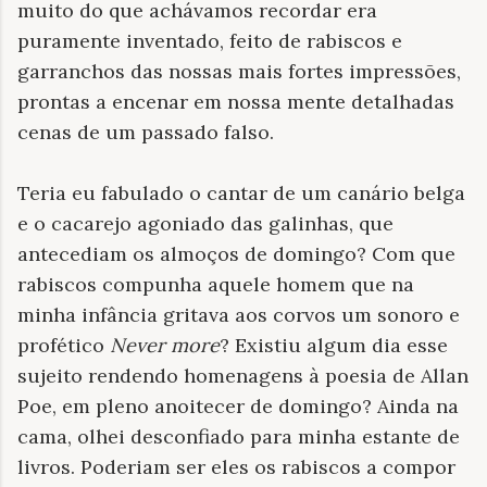
muito do que achávamos recordar era
puramente inventado, feito de rabiscos e
garranchos das nossas mais fortes impressões,
prontas a encenar em nossa mente detalhadas
cenas de um passado falso.
Teria eu fabulado o cantar de um canário belga
e o cacarejo agoniado das galinhas, que
antecediam os almoços de domingo? Com que
rabiscos compunha aquele homem que na
minha infância gritava aos corvos um sonoro e
profético
Never more
? Existiu algum dia esse
sujeito rendendo homenagens à poesia de Allan
Poe, em pleno anoitecer de domingo? Ainda na
cama, olhei desconfiado para minha estante de
livros. Poderiam ser eles os rabiscos a compor