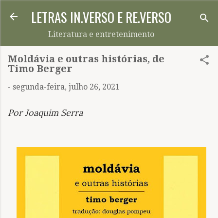
LETRAS IN.VERSO E RE.VERSO
Pular para o conteúdo principal
Literatura e entretenimento
Moldávia e outras histórias, de
Timo Berger
-
segunda-feira, julho 26, 2021
Por Joaquim Serra