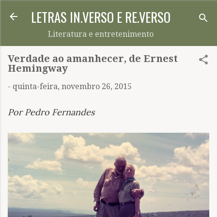
LETRAS IN.VERSO E RE.VERSO
Pular para o conteúdo principal
Literatura e entretenimento
Verdade ao amanhecer, de Ernest
Hemingway
-
quinta-feira, novembro 26, 2015
Por Pedro Fernandes