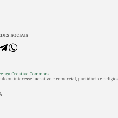
DES SOCIAIS
cença Creative Commons
.
lo ou interesse lucrativo e comercial, partidário e religios
A