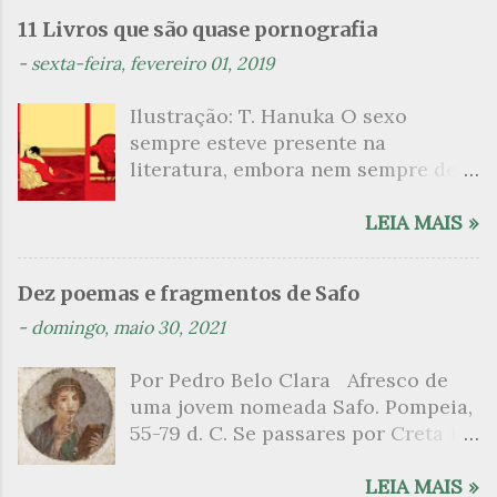
n
11 Livros que são quase pornografia
t
-
sexta-feira, fevereiro 01, 2019
á
Ilustração: T. Hanuka O sexo
r
sempre esteve presente na
i
literatura, embora nem sempre de
o
maneira explícita. Há escritores
s
que mergulharam em sua própria
LEIA MAIS »
sexualidade como se a arte pudesse
ser campo para um exercício
Dez poemas e fragmentos de Safo
psicanalítico e findaram por revelar
-
domingo, maio 30, 2021
a partir dessa intimidade o lado
mais escuro sobre. Esta lista
Por Pedro Belo Clara Afresco de
apresenta um conjunto de livros
uma jovem nomeada Safo. Pompeia,
nos quais os escritores se
55-79 d. C. Se passares por Creta 1
desnudam, livros que dispensam o
vem ao templo sagrado, onde mais
pudor para narrar cenas de elevado
grato é o pomar de macieiras e do
LEIA MAIS »
tom. Christine Angot, até o presente