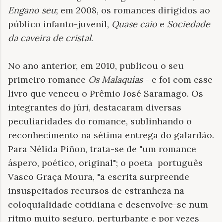
Engano seu
; em 2008, os romances dirigidos ao
público infanto-juvenil,
Quase caio
e
Sociedade
da caveira de cristal
.
No ano anterior, em 2010, publicou o seu
primeiro romance
Os Malaquias
- e foi com esse
livro que venceu o Prêmio José Saramago. Os
integrantes do júri, destacaram diversas
peculiaridades do romance, sublinhando o
reconhecimento na sétima entrega do galardão.
Para Nélida Piñon, trata-se de "um romance
áspero, poético, original"; o poeta português
Vasco Graça Moura, "a escrita surpreende
insuspeitados recursos de estranheza na
coloquialidade cotidiana e desenvolve-se num
ritmo muito seguro, perturbante e por vezes