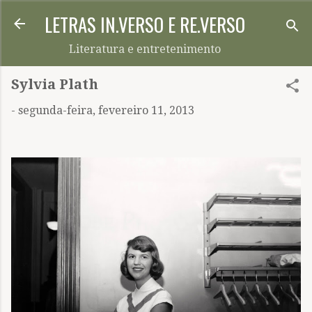
LETRAS IN.VERSO E RE.VERSO
Pular para o conteúdo principal
Literatura e entretenimento
Sylvia Plath
-
segunda-feira, fevereiro 11, 2013