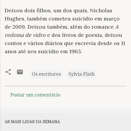
Deixou dois filhos, um dos quais, Nicholas
Hughes, também cometeu suicídio em março
de 2009. Deixou também, além do romance
A
redoma de vidro
e dos livros de poesia, deixou
contos e vários diários que escrevia desde os 11
anos até seu suicídio em 1963.
Os escritores
Sylvia Plath
Postar um comentário
C
o
m
AS MAIS LIDAS DA SEMANA
e