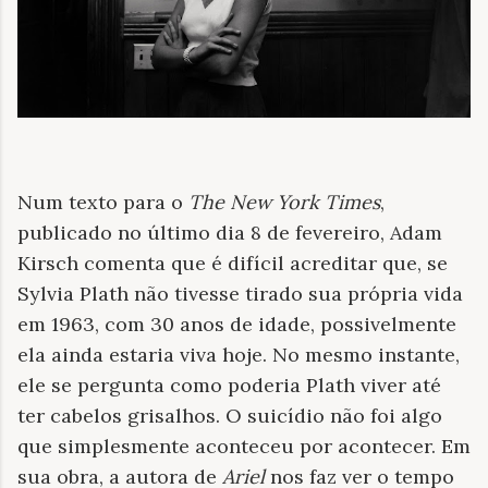
Num texto para o
The New York Times
,
publicado no último dia 8 de fevereiro, Adam
Kirsch comenta que é difícil acreditar que, se
Sylvia Plath não tivesse tirado sua própria vida
em 1963, com 30 anos de idade, possivelmente
ela ainda estaria viva hoje. No mesmo instante,
ele se pergunta como poderia Plath viver até
ter cabelos grisalhos. O suicídio não foi algo
que simplesmente aconteceu por acontecer. Em
sua obra, a autora de
Ariel
nos faz ver o tempo