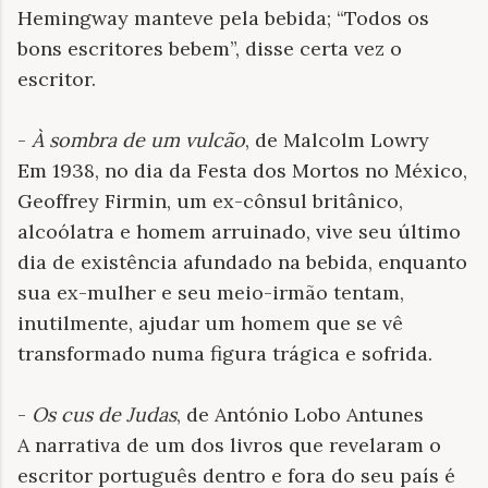
Hemingway manteve pela bebida; “Todos os
bons escritores bebem”, disse certa vez o
escritor.
-
À sombra de um vulcão
, de Malcolm Lowry
Em 1938, no dia da Festa dos Mortos no México,
Geoffrey Firmin, um ex-cônsul britânico,
alcoólatra e homem arruinado, vive seu último
dia de existência afundado na bebida, enquanto
sua ex-mulher e seu meio-irmão tentam,
inutilmente, ajudar um homem que se vê
transformado numa figura trágica e sofrida.
-
Os cus de Judas
, de António Lobo Antunes
A narrativa de um dos livros que revelaram o
escritor português dentro e fora do seu país é