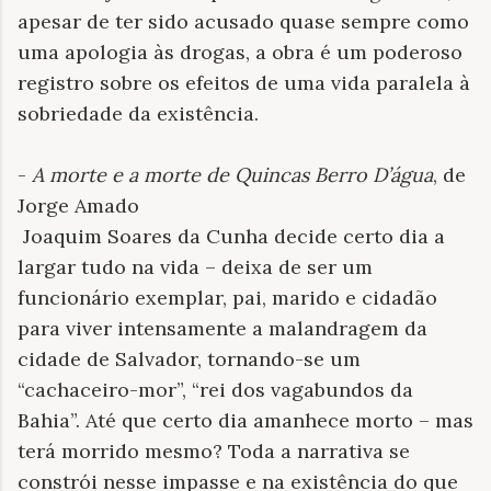
apesar de ter sido acusado quase sempre como
uma apologia às drogas, a obra é um poderoso
registro sobre os efeitos de uma vida paralela à
sobriedade da existência.
-
A morte e a morte de Quincas Berro D’água
, de
Jorge Amado
Joaquim Soares da Cunha decide certo dia a
largar tudo na vida – deixa de ser um
funcionário exemplar, pai, marido e cidadão
para viver intensamente a malandragem da
cidade de Salvador, tornando-se um
“cachaceiro-mor”, “rei dos vagabundos da
Bahia”. Até que certo dia amanhece morto – mas
terá morrido mesmo? Toda a narrativa se
constrói nesse impasse e na existência do que