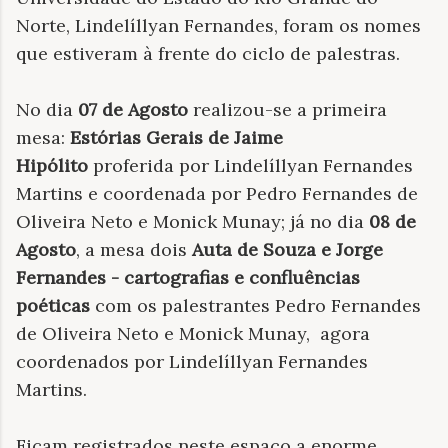
Norte, Lindelíllyan Fernandes, foram os nomes
que estiveram à frente do ciclo de palestras.
No dia
07 de Agosto
realizou-se a primeira
mesa:
Estórias Gerais de Jaime
Hipólito
proferida por Lindelíllyan Fernandes
Martins e coordenada por Pedro Fernandes de
Oliveira Neto e Monick Munay; já no dia
08 de
Agosto
, a mesa dois
Auta de Souza e Jorge
Fernandes - cartografias e confluências
poéticas
com os palestrantes Pedro Fernandes
de Oliveira Neto e Monick Munay, agora
coordenados por Lindelíllyan Fernandes
Martins.
Ficam registrados neste espaço a enorme