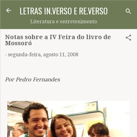
LETRAS IN.VERSO E RE.VERSO
Pular para o conteúdo principal
Literatura e entretenimento
Notas sobre a IV Feira do livro de
Mossoró
-
segunda-feira, agosto 11, 2008
Por Pedro Fernandes