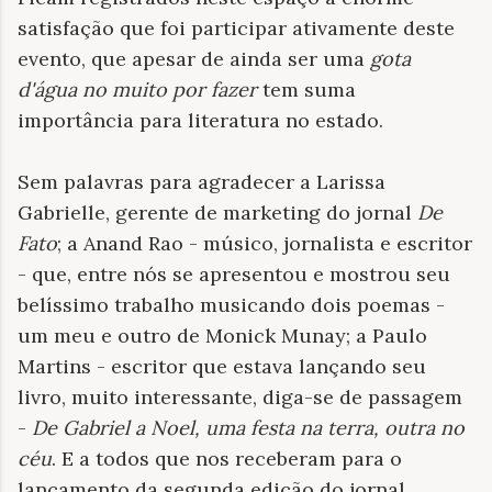
satisfação que foi participar ativamente deste
evento, que apesar de ainda ser uma
gota
d'água no muito por fazer
tem suma
importância para literatura no estado.
Sem palavras para agradecer a Larissa
Gabrielle, gerente de marketing do jornal
De
Fato
; a Anand Rao - músico, jornalista e escritor
- que, entre nós se apresentou e mostrou seu
belíssimo trabalho musicando dois poemas -
um meu e outro de Monick Munay; a Paulo
Martins - escritor que estava lançando seu
livro, muito interessante, diga-se de passagem
-
De Gabriel a Noel, uma festa na terra, outra no
céu
. E a todos que nos receberam para o
lançamento da segunda edição do jornal