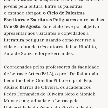
jovens pela leitura. Entre as palestras,
o
estande abrigou
o Ciclo de Palestras
Escritores e Escrituras Potiguares
entre os dias
07
e
08 de Agosto
. Este ciclo teve por objetivo
apresentar aos visitantes e convidados a
literatura potiguar, usando como recurso a
vida e a obra de três autores: Jaime Hipólito,
Auta de Souza e Jorge Fernandes.
Coordenados pelos professores da Faculdade
de Letras e Artes (FALA), o prof. Dr. Raimundo
Leontino Leite Gondim Filho e o prof. Esp.
Aluísio Barros de Oliveira, os acadêmicos
Pedro Fernandes de Oliveira Neto e Monick
Munay e a graduada em Letras pela
Universidade do Estado do Rio Grande do