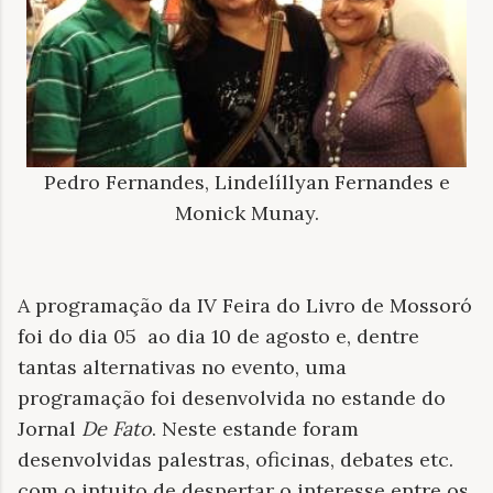
Pedro Fernandes, Lindelíllyan Fernandes e
Monick Munay.
A programação da IV Feira do Livro de Mossoró
foi do dia 05 ao dia 10
de agosto e, dentre
tantas alternativas
no evento, uma
programação foi desenvolvida no estande do
Jornal
De Fato
. Neste estande foram
desenvolvidas palestras, oficinas, debates etc.
com o intuito de despertar o interesse entre os