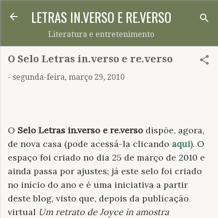
LETRAS IN.VERSO E RE.VERSO
Pular para o conteúdo principal
Literatura e entretenimento
O Selo Letras in.verso e re.verso
-
segunda-feira, março 29, 2010
O
Selo Letras in.verso e re.verso
dispõe, agora,
de nova casa (pode acessá-la clicando
aqui
). O
espaço foi criado no dia 25 de março de 2010 e
ainda passa por ajustes; já este selo foi criado
no início do ano e é uma iniciativa a partir
deste blog, visto que, depois da publicação
virtual
Um retrato de Joyce in amostra