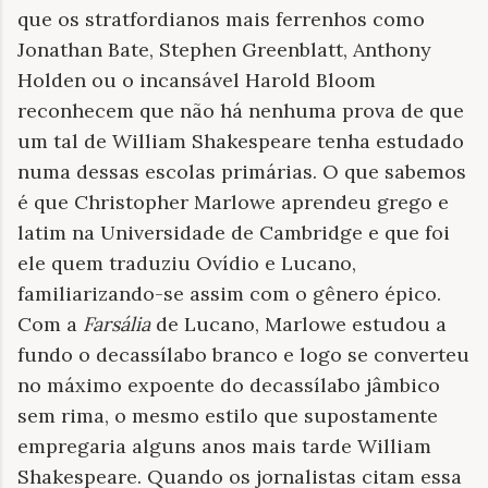
que os stratfordianos mais ferrenhos como
Jonathan Bate, Stephen Greenblatt, Anthony
Holden ou o incansável Harold Bloom
reconhecem que não há nenhuma prova de que
um tal de William Shakespeare tenha estudado
numa dessas escolas primárias. O que sabemos
é que Christopher Marlowe aprendeu grego e
latim na Universidade de Cambridge e que foi
ele quem traduziu Ovídio e Lucano,
familiarizando-se assim com o gênero épico.
Com a
Farsália
de Lucano, Marlowe estudou a
fundo o decassílabo branco e logo se converteu
no máximo expoente do decassílabo jâmbico
sem rima, o mesmo estilo que supostamente
empregaria alguns anos mais tarde William
Shakespeare. Quando os jornalistas citam essa