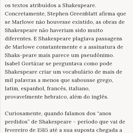
os textos atribuídos a Shakespeare.
Concretamente, Stephen Greenblatt afirma que
se Marlowe não houvesse existido, as obras de
Shakespeare não haveriam sido muito
diferentes. E Shakespeare plagiava passagens
de Marlowe constantemente e a assinatura de
Shaks-peare mais parece um pseudônimo.
Isabel Gortázar se perguntava como pode
Shakespeare criar um vocabulário de mais de
mil palavras a menos que sabousse grego,
latim, espanhol, francês, italiano,
provavelmente hebraico, além do inglês.
Curiosamente, quando falamos dos “anos
perdidos” de Shakespeare – período que vai de
fevereiro de 1585 até a sua suposta chegada a