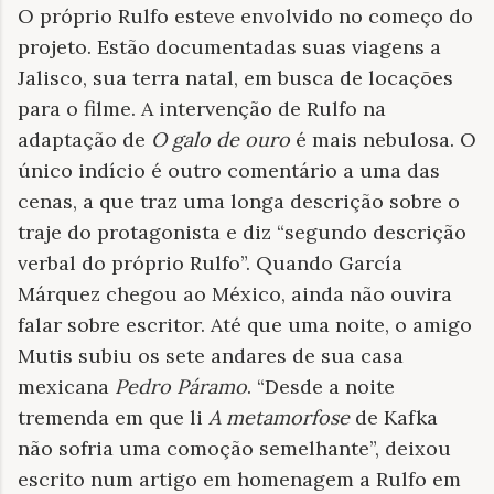
O próprio Rulfo esteve envolvido no começo do
projeto. Estão documentadas suas viagens a
Jalisco, sua terra natal, em busca de locações
para o filme. A intervenção de Rulfo na
adaptação de
O galo de ouro
é mais nebulosa. O
único indício é outro comentário a uma das
cenas, a que traz uma longa descrição sobre o
traje do protagonista e diz “segundo descrição
verbal do próprio Rulfo”. Quando García
Márquez chegou ao México, ainda não ouvira
falar sobre escritor. Até que uma noite, o amigo
Mutis subiu os sete andares de sua casa
mexicana
Pedro Páramo
. “Desde a noite
tremenda em que li
A metamorfose
de Kafka
não sofria uma comoção semelhante”, deixou
escrito num artigo em homenagem a Rulfo em