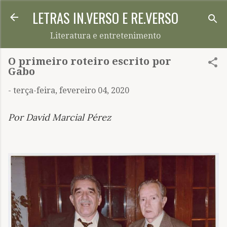
LETRAS IN.VERSO E RE.VERSO
Pular para o conteúdo principal
Literatura e entretenimento
O primeiro roteiro escrito por
Gabo
-
terça-feira, fevereiro 04, 2020
Por David Marcial Pérez