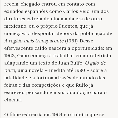
recém-chegado entrou em contato com
exilados espanhóis como Carlos Velo, um dos
diretores estrela do cinema da era de ouro
mexicano, ou o próprio Fuentes, que já
começava a despontar depois da publicação de
A região mais transparente
(1961). Desse
efervescente caldo nascerá a oportunidade: em
1963, Gabo começa a trabalhar como roteirista
adaptando um texto de Juan Rulfo,
O galo de
ouro
, uma novela – inédita até 1980 – sobre a
fatalidade e a fortuna através do mundo das
feiras e das competições e que Rulfo já
escreveu pensando em sua adaptação para o
cinema.
O filme estrearia em 1964 e o roteiro que se