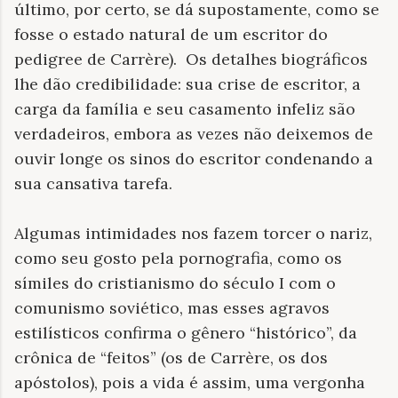
último, por certo, se dá supostamente, como se
fosse o estado natural de um escritor do
pedigree de Carrère). Os detalhes biográficos
lhe dão credibilidade: sua crise de escritor, a
carga da família e seu casamento infeliz são
verdadeiros, embora as vezes não deixemos de
ouvir longe os sinos do escritor condenando a
sua cansativa tarefa.
Algumas intimidades nos fazem torcer o nariz,
como seu gosto pela pornografia, como os
símiles do cristianismo do século I com o
comunismo soviético, mas esses agravos
estilísticos confirma o gênero “histórico”, da
crônica de “feitos” (os de Carrère, os dos
apóstolos), pois a vida é assim, uma vergonha