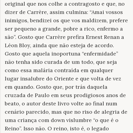
original que nos colhe a contragosto e que, no
dizer de Carrère, assim culmina: “Amai vossos
inimigos, bendizei os que vos maldizem, prefere
ser pequeno a grande, pobre a rico, enfermo a
são”. Gosto que Carrère prefira Ernest Renan a
Léon Bloy, ainda que não esteja de acordo.
Gosto que aquela inoportuna “enfermidade”
não tenha sido curada de um todo, que seja
como essa malária contraída em qualquer
lugar insalubre do Oriente e que volta de vez
em quando. Gosto que, por trás daquela
cruzada de Paulo em seus prodigiosos anos de
beato, o autor deste livro volte ao final num
cenário parecido, mas que no riso de alegria de
uma criança com down vislumbre “o que é o
Reino”. Isso não. O reino, isto é, o legado