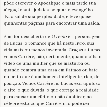
pôde escrever o Apocalipse e mais tarde sua
alegação anti-judaica no quarto evangelho.
Não sai de sua perplexidade, e teve quase
quinhentas páginas para encontrar uma saída.
A maior descoberta de
O reino
é a personagem
de Lucas, o romance que há neste livro, sua
vida mais ou menos inventada. Graças a Lucas
vemos Carrère, não, certamente, quando olha o
vídeo de uma mulher que se masturba ou
quando compra uma casa em Patmos ou bate
no peito que é um homem inteligente, rico, de
posição. Vemos Carrère no Lucas escrupuloso
e alto, o que duvida, o que corrige a realidade
para causar um efeito ou não danificar, no
célebre estoico que Carrère não pode ser