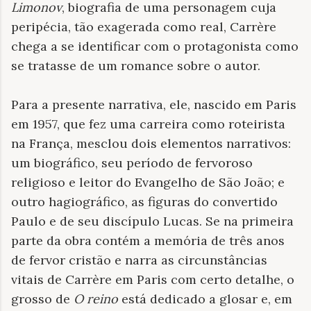
Limonov
, biografia de uma personagem cuja
peripécia, tão exagerada como real, Carrère
chega a se identificar com o protagonista como
se tratasse de um romance sobre o autor.
Para a presente narrativa, ele, nascido em Paris
em 1957, que fez uma carreira como roteirista
na França, mesclou dois elementos narrativos:
um biográfico, seu período de fervoroso
religioso e leitor do Evangelho de São João; e
outro hagiográfico, as figuras do convertido
Paulo e de seu discípulo Lucas. Se na primeira
parte da obra contém a memória de três anos
de fervor cristão e narra as circunstâncias
vitais de Carrère em Paris com certo detalhe, o
grosso de
O reino
está dedicado a glosar e, em