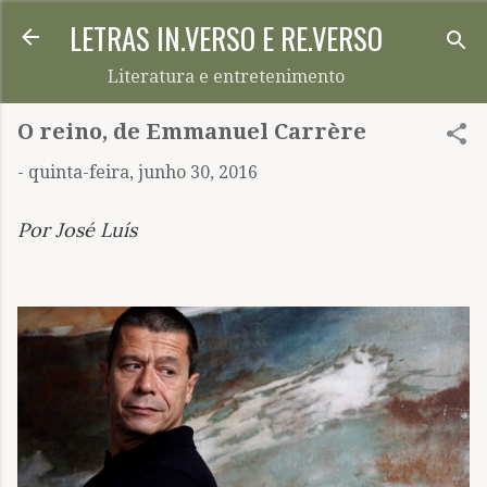
LETRAS IN.VERSO E RE.VERSO
Pular para o conteúdo principal
Literatura e entretenimento
O reino, de Emmanuel Carrère
-
quinta-feira, junho 30, 2016
Por José Luís