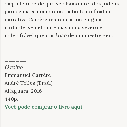
daquele rebelde que se chamou rei dos judeus,
parece mais, como num instante do final da
narrativa Carrère insinua, a um enigma
irritante, semelhante mas mais severo e
indecifrável que um
koan
de um mestre zen.
______
O reino
Emmanuel Carrère
André Telles (Trad.)
Alfaguara, 2016
440p.
Você pode comprar o livro aqui