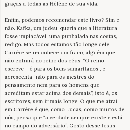
graças a todas as Hélène de sua vida.
Enfim, podemos recomendar este livro? Sim e
não. Kafka, um judeu, queria que a literatura
fosse implacável, uma punhalada nas costas,
redigo. Mas todos estamos tão longe dele.
Carrère se reconhece um fraco, alguém que
não entrará no reino dos céus: “O reino –
escreve – é para os bons samaritanos”, e
acrescenta “não para os mestres do
pensamento nem para os homens que
acreditam estar acima dos demais”, isto é, os
escritores, sem ir mais longe. O que me atrai
em Carrère é que, como Lucas, como muitos de
nós, pensa que “a verdade sempre existe e está
no campo do adversário”. Gosto desse Jesus