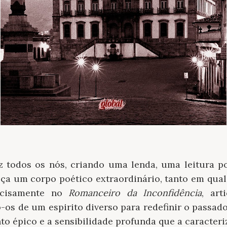
az todos os nós, criando uma lenda, uma leitura
alça um corpo poético extraordinário, tanto em qu
recisamente no
Romanceiro da Inconfidência
, art
o-os de um espirito diverso para redefinir o passa
to épico e a sensibilidade profunda que a caracteri