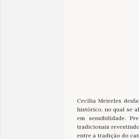
Cecília Meireles desf
histórico, no qual se 
em sensibilidade. P
tradicionais revestind
entre a tradição do can