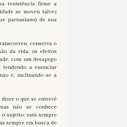
 resistência firme a
lidade se moveu talvez
ue parnasiano) de sua
transcorreu, conserva o
ão da vida, os efeitos
idade, com um desapego
, tendendo a enunciar
ão é, inclinando-se a
 dizer o que se entrevê
 mas não se conhece
 o sujeito: está sempre
mas sempre em busca de