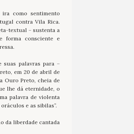
a ira como sentimento
ugal contra Vila Rica.
ta-textual – sustenta a
de forma consciente e
ressa.
e suas palavras para –
eto, em 20 de abril de
ta Ouro Preto, cheia de
ue lhe dá eternidade, o
ma palavra de violenta
ráculos e as sibilas”.
o da liberdade cantada