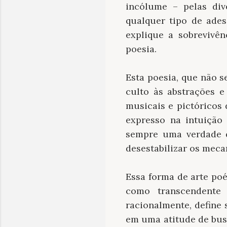
incólume –
pelas div
qualquer tipo de ades
explique a sobrevivê
poesia.
Esta poesia, que não s
culto às abstrações e
musicais e pictóricos
expresso na intuição
sempre uma verdade q
desestabilizar os mec
Essa forma de arte poé
como transcendente
racionalmente, define 
em uma atitude de bus