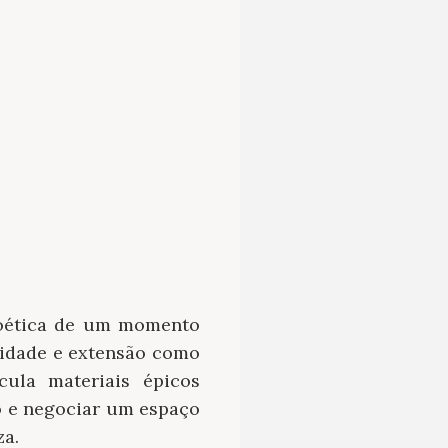
 poética de um momento
alidade e extensão como
icula materiais épicos
do e negociar um espaço
za.