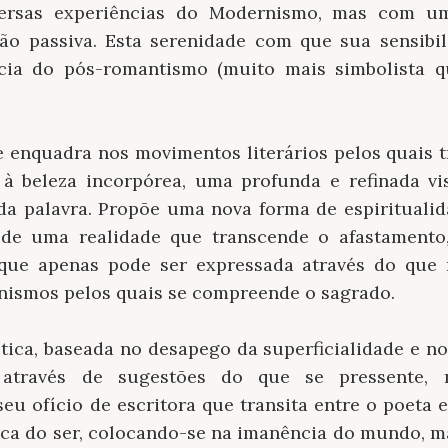
ersas experiências do Modernismo, mas com uma
ão passiva. Esta serenidade com que sua sensibi
ncia do pós-romantismo (muito mais simbolista q
e enquadra nos movimentos literários pelos quais 
 à beleza incorpórea, uma profunda e refinada vis
 da palavra. Propõe uma nova forma de espiritual
 de uma realidade que transcende o afastamento
ue apenas pode ser expressada através do que n
anismos pelos quais se compreende o sagrado.
tica, baseada no desapego da superficialidade e no
 através de sugestões do que se pressente,
seu ofício de escritora que transita entre o poeta e
ca do ser, colocando-se na imanência do mundo, 