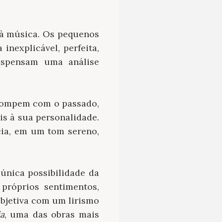
a à música. Os pequenos
nexplicável, perfeita,
ispensam uma análise
 rompem com o passado,
s à sua personalidade.
cia, em um tom sereno,
única possibilidade da
 próprios sentimentos,
bjetiva com um lirismo
a
, uma das obras mais