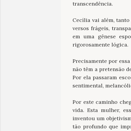
transcendência.
Cecília vai além, tant
versos frágeis, trans
em uma gênese espon
rigorosamente lógica.
Precisamente por essa
não têm a pretensão d
Por ela passaram esco
sentimental, melancóli
Por este caminho cheg
vida. Esta mulher, es
inventou um objetivis
tão profundo que imp