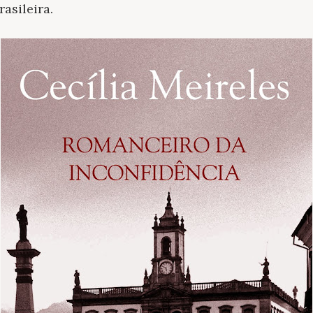
asileira.