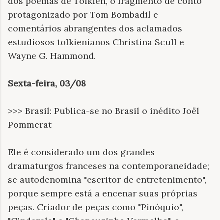
dos poemas de Tolkien, o fragmento de conto
protagonizado por Tom Bombadil e
comentários abrangentes dos aclamados
estudiosos tolkienianos Christina Scull e
Wayne G. Hammond.
Sexta-feira, 03/08
>>> Brasil: Publica-se no Brasil o inédito Joël
Pommerat
Ele é considerado um dos grandes
dramaturgos franceses na contemporaneidade;
se autodenomina "escritor de entretenimento",
porque sempre está a encenar suas próprias
peças. Criador de peças como "Pinóquio",