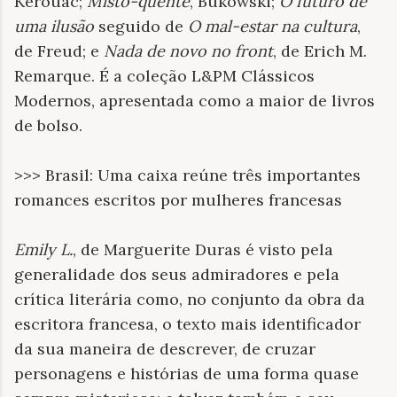
Kerouac;
Misto-quente
, Bukowski;
O futuro de
uma ilusão
seguido de
O mal-estar na cultura
,
de Freud; e
Nada de novo no front
, de Erich M.
Remarque. É a coleção L&PM Clássicos
Modernos, apresentada como a maior de livros
de bolso.
>>> Brasil: Uma caixa reúne três importantes
romances escritos por mulheres francesas
Emily L.
, de Marguerite Duras é visto pela
generalidade dos seus admiradores e pela
crítica literária como, no conjunto da obra da
escritora francesa, o texto mais identificador
da sua maneira de descrever, de cruzar
personagens e histórias de uma forma quase