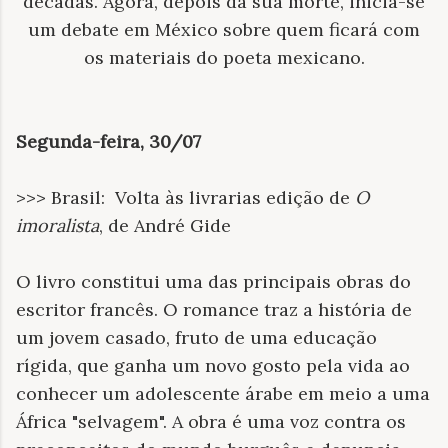
décadas. Agora, depois da sua morte, inicia-se
um debate em México sobre quem ficará com
os materiais do poeta mexicano.
Segunda-feira, 30/07
>>> Brasil:
Volta às livrarias edição de
O
imoralista
, de André Gide
O livro constitui uma das principais obras do
escritor francês. O romance traz a história de
um jovem casado, fruto de uma educação
rígida, que ganha um novo gosto pela vida ao
conhecer um adolescente árabe em meio a uma
África "selvagem". A obra é uma voz contra os