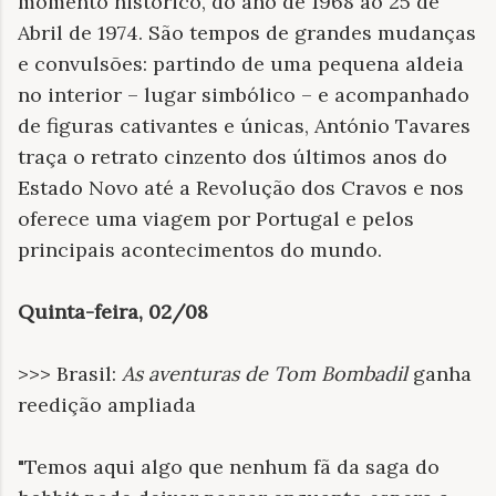
momento histórico, do ano de 1968 ao 25 de
Abril de 1974. São tempos de grandes mudanças
e convulsões: partindo de uma pequena aldeia
no interior – lugar simbólico – e acompanhado
de figuras cativantes e únicas, António Tavares
traça o retrato cinzento dos últimos anos do
Estado Novo até a Revolução dos Cravos e nos
oferece uma viagem por Portugal e pelos
principais acontecimentos do mundo.
Quinta-feira, 02/08
>>> Brasil:
As aventuras de Tom Bombadil
ganha
reedição ampliada
"Temos aqui algo que nenhum fã da saga do