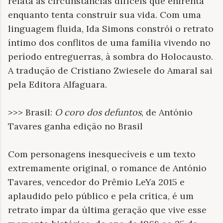
relata as circunstâncias difíceis que enfrenta
enquanto tenta construir sua vida. Com uma
linguagem fluida, Ida Simons constrói o retrato
íntimo dos conflitos de uma família vivendo no
período entreguerras, à sombra do Holocausto.
A tradução de Cristiano Zwiesele do Amaral sai
pela Editora Alfaguara.
>>> Brasil:
O coro dos defuntos
, de António
Tavares ganha edição no Brasil
Com personagens inesquecíveis e um texto
extremamente original, o romance de António
Tavares, vencedor do Prêmio LeYa 2015 e
aplaudido pelo público e pela crítica, é um
retrato ímpar da última geração que vive esse