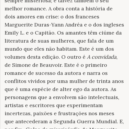
sempre misteriosa; e talvez também o seu
melhor romance. A obra conta a história de
dois amores em crise: o dos franceses
Marguerite Duras-Yann Andréa e o dos ingleses
Emily L. e o Capitão. Os amantes têm ciúme da
literatura de suas mulheres, que fala de um
mundo que eles não habitam. Este é um dos
volumes desta edição. O outro é
A convidada
,
de Simone de Beauvoir. Este é o primeiro
romance de sucesso da autora e narra os
conflitos vividos por uma mulher de trinta anos
que é uma espécie de alter ego da autora. As
personagens que a envolvem são intelectuais,
artistas e escritores que experimentam
incertezas, paixões e frustrações nos meses
que antecederam a Segunda Guerra Mundial. E,