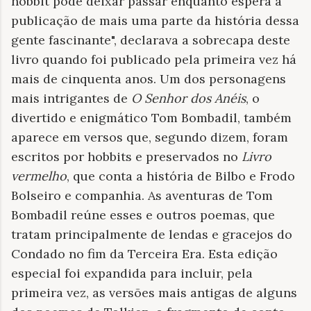
hobbit pode deixar passar enquanto espera a
publicação de mais uma parte da história dessa
gente fascinante", declarava a sobrecapa deste
livro quando foi publicado pela primeira vez há
mais de cinquenta anos. Um dos personagens
mais intrigantes de
O Senhor dos Anéis
, o
divertido e enigmático Tom Bombadil, também
aparece em versos que, segundo dizem, foram
escritos por hobbits e preservados no
Livro
vermelho
, que conta a história de Bilbo e Frodo
Bolseiro e companhia. As aventuras de Tom
Bombadil reúne esses e outros poemas, que
tratam principalmente de lendas e gracejos do
Condado no fim da Terceira Era. Esta edição
especial foi expandida para incluir, pela
primeira vez, as versões mais antigas de alguns