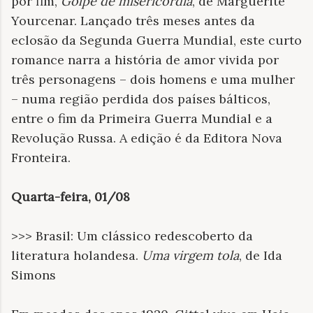
por fim,
Golpe de misericórdia
, de Marguerite
Yourcenar. Lançado três meses antes da
eclosão da Segunda Guerra Mundial, este curto
romance narra a história de amor vivida por
três personagens – dois homens e uma mulher
– numa região perdida dos países bálticos,
entre o fim da Primeira Guerra Mundial e a
Revolução Russa. A edição é da Editora Nova
Fronteira.
Quarta-feira, 01/08
>>> Brasil: Um clássico redescoberto da
literatura holandesa.
Uma virgem tola
, de Ida
Simons