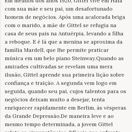
Em meados dos anos 1920, Gittel vive em Haia
com sua mãe e seu pai, um desafortunado
homem de negócios. Após uma acalorada briga
com o marido, a mãe de Gittel se refugia na
casa de seus pais na Antuérpia, levando a filha
a reboque. E é lá que a menina se aproxima da
família Mardell, que lhe permite praticar
música em um belo piano Steinway.Quando as
amizades cultivadas se revelam uma mera
ilusão, Gittel aprende sua primeira lição sobre
confiança e traição. A segunda vem logo em
seguida, quando seu pai, cujos talentos para os
negócios deixam muito a desejar, tenta
enriquecer rapidamente em Berlim, às vésperas
da Grande Depressão.De maneira leve e ao
mesmo tempo determinada, a jovem Gittel