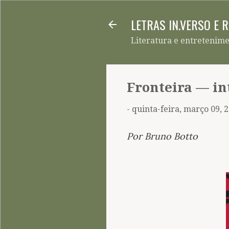
LETRAS IN.VERSO E 
Literatura e entretenim
Fronteira — in
-
quinta-feira, março 09, 
Por Bruno Botto