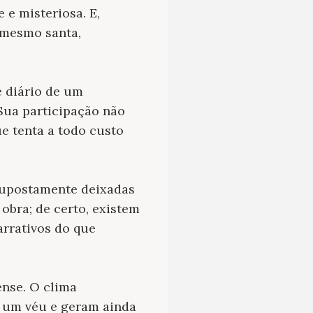
e misteriosa. E,
 mesmo santa,
 diário de um
Sua participação não
e tenta a todo custo
supostamente deixadas
 obra; de certo, existem
arrativos do que
ense. O clima
e um véu e geram ainda