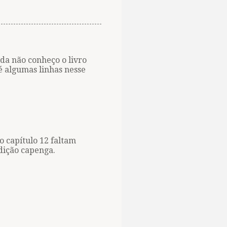
da não conheço o livro
é algumas linhas nesse
o capítulo 12 faltam
dição capenga.