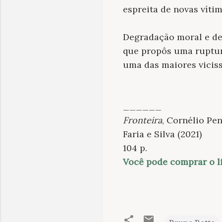
espreita de novas vítima
Degradação moral e de
que propôs uma ruptur
uma das maiores viciss
______
Fronteira
, Cornélio Pe
Faria e Silva (2021)
104 p.
Você pode comprar o l