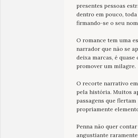
presentes pessoas estr
dentro em pouco, toda 
firmando-se o seu nome
O romance tem uma est
narrador que não se ap
deixa marcas, é quase 
promover um milagre.
O recorte narrativo e
pela história. Muitos a
passagens que flertam 
propriamente elementos
Penna não quer contar
angustiante raramente