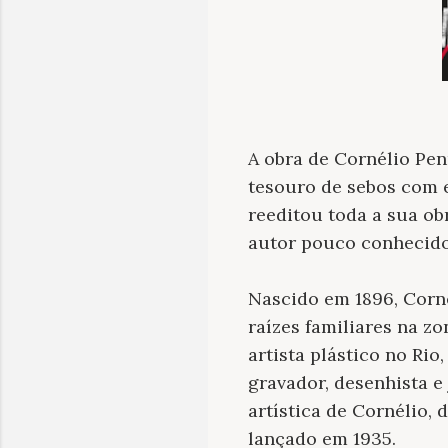
A obra de Cornélio Pen
tesouro de sebos com e
reeditou toda a sua ob
autor pouco conhecido
Nascido em 1896, Corné
raízes familiares na z
artista plástico no Rio
gravador, desenhista e
artística de Cornélio, 
lançado em 1935.