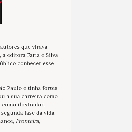
autores que virava
 editora Faria e Silva
público conhecer esse
ão Paulo e tinha fortes
ou a sua carreira como
u como ilustrador,
 segunda fase da vida
omance,
Fronteira
,