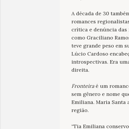
A década de 30 também
romances regionalistas
crítica e denúncia das
como Graciliano Ramos 
teve grande peso em su
Lúcio Cardoso encabeç
introspectivas. Era um
direita.
Fronteira
é um romance
sem gênero e nome que 
Emiliana. Maria Santa 
região.
“Tia Emiliana conservo