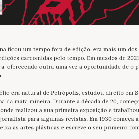
na ficou um tempo fora de edição, era mais um dos 
dições carcomidas pelo tempo. Em meados de 2021, a
ra, oferecendo outra uma vez a oportunidade de o 
.
lio era natural de Petrópolis, estudou direito em S
ona da mata mineira. Durante a década de 20, começ
, onde realizou a sua primeira exposição e trabalho
 jornalista para algumas revistas. Em 1930 começa a
deixa as artes plásticas e escreve o seu primeiro r