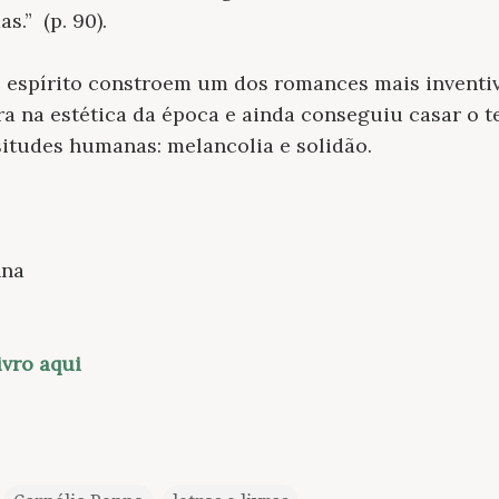
s.” (p. 90).
 espírito constroem um dos romances mais inventiv
a na estética da época e ainda conseguiu casar o 
itudes humanas: melancolia e solidão.
nna
ivro aqui