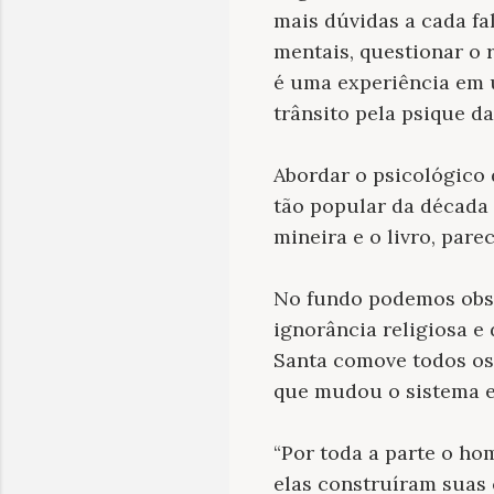
mais dúvidas a cada fa
mentais, questionar o 
é uma experiência em
trânsito pela psique da
Abordar o psicológico
tão popular da década
mineira e o livro, par
No fundo podemos obser
ignorância religiosa e
Santa comove todos os
que mudou o sistema e
“Por toda a parte o ho
elas construíram suas