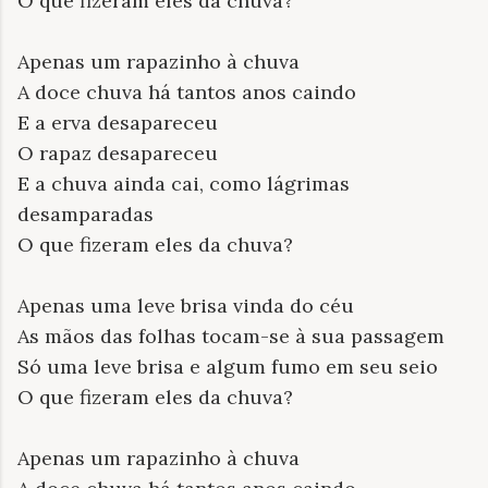
O que fizeram eles da chuva?
Apenas um rapazinho à chuva
A doce chuva há tantos anos caindo
E a erva desapareceu
O rapaz desapareceu
E a chuva ainda cai, como lágrimas
desamparadas
O que fizeram eles da chuva?
Apenas uma leve brisa vinda do céu
As mãos das folhas tocam-se à sua passagem
Só uma leve brisa e algum fumo em seu seio
O que fizeram eles da chuva?
Apenas um rapazinho à chuva