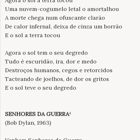
Agora o sol a terra tocou
Uma nuvem-cogumelo letal o amortalhou
A morte chega num ofuscante clarão
De calor infernal, deixa de cinza um borrão
E o sol a terra tocou
Agora o sol tem o seu degredo
Tudo é escuridão, ira, dor e medo
Destroços humanos, cegos e retorcidos
Tacteando de joelhos, de dor os gritos
E o sol teve o seu degredo
SENHORES DA GUERRA
⁴
(Bob Dylan, 1963)