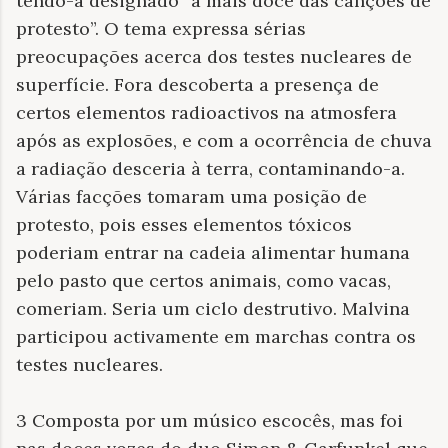
tendo-a designado “a mais doce das canções de
protesto”. O tema expressa sérias
preocupações acerca dos testes nucleares de
superfície. Fora descoberta a presença de
certos elementos radioactivos na atmosfera
após as explosões, e com a ocorrência de chuva
a radiação desceria à terra, contaminando-a.
Várias facções tomaram uma posição de
protesto, pois esses elementos tóxicos
poderiam entrar na cadeia alimentar humana
pelo pasto que certos animais, como vacas,
comeriam. Seria um ciclo destrutivo. Malvina
participou activamente em marchas contra os
testes nucleares.
3 Composta por um músico escocês, mas foi