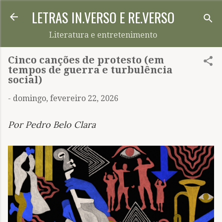
LETRAS IN.VERSO E RE.VERSO
Pular para o conteúdo principal
Literatura e entretenimento
Cinco canções de protesto (em
tempos de guerra e turbulência
social)
-
domingo, fevereiro 22, 2026
Por Pedro Belo Clara