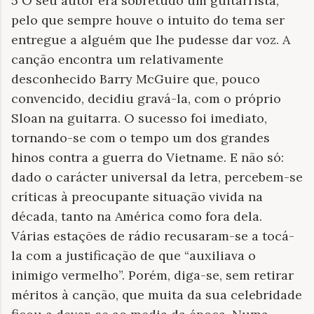
5 O seu autor era sobretudo um guitarrista,
pelo que sempre houve o intuito do tema ser
entregue a alguém que lhe pudesse dar voz. A
canção encontra um relativamente
desconhecido Barry McGuire que, pouco
convencido, decidiu gravá-la, com o próprio
Sloan na guitarra. O sucesso foi imediato,
tornando-se com o tempo um dos grandes
hinos contra a guerra do Vietname. E não só:
dado o carácter universal da letra, percebem-se
críticas à preocupante situação vivida na
década, tanto na América como fora dela.
Várias estações de rádio recusaram-se a tocá-
la com a justificação de que “auxiliava o
inimigo vermelho”. Porém, diga-se, sem retirar
méritos à canção, que muita da sua celebridade