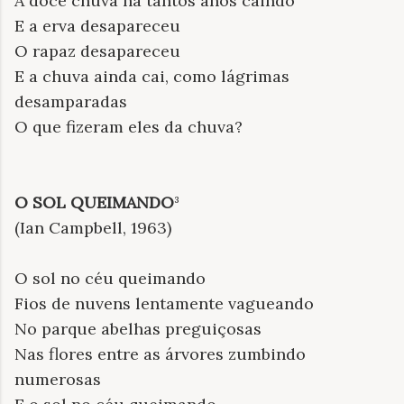
A doce chuva há tantos anos caindo
E a erva desapareceu
O rapaz desapareceu
E a chuva ainda cai, como lágrimas
desamparadas
O que fizeram eles da chuva?
O SOL QUEIMANDO
³
(Ian Campbell, 1963)
O sol no céu queimando
Fios de nuvens lentamente vagueando
No parque abelhas preguiçosas
Nas flores entre as árvores zumbindo
numerosas