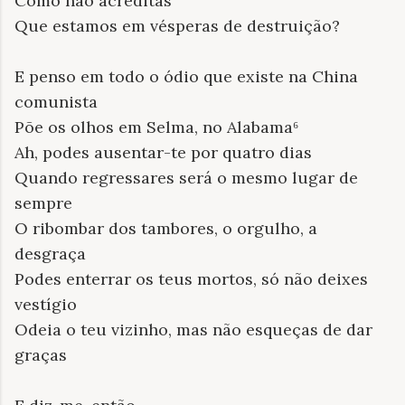
Como não acreditas
Que estamos em vésperas de destruição?
E penso em todo o ódio que existe na China
comunista
Põe os olhos em Selma, no Alabama⁶
Ah, podes ausentar-te por quatro dias
Quando regressares será o mesmo lugar de
sempre
O ribombar dos tambores, o orgulho, a
desgraça
Podes enterrar os teus mortos, só não deixes
vestígio
Odeia o teu vizinho, mas não esqueças de dar
graças