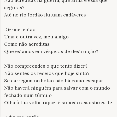
Não acreditas na guerra, que arma é essa que
seguras?
Até no rio Jordão flutuam cadáveres
Diz-me, então
Uma e outra vez, meu amigo
Como não acreditas
Que estamos em vésperas de destruição?
Não compreendes o que tento dizer?
Não sentes os receios que hoje sinto?
Se carregam no botão não há como escapar
Não haverá ninguém para salvar com o mundo
fechado num túmulo
Olha à tua volta, rapaz, é suposto assustares-te