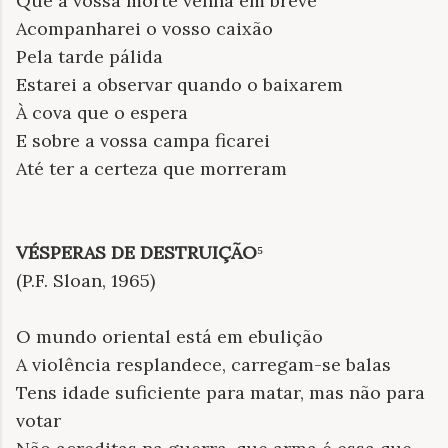
Que a vossa morte venha em breve
Acompanharei o vosso caixão
Pela tarde pálida
Estarei a observar quando o baixarem
À cova que o espera
E sobre a vossa campa ficarei
Até ter a certeza que morreram
VÉSPERAS DE DESTRUIÇÃO
⁵
(P.F. Sloan, 1965)
O mundo oriental está em ebulição
A violência resplandece, carregam-se balas
Tens idade suficiente para matar, mas não para
votar