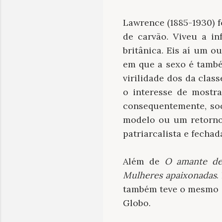
Lawrence (1885-1930) f
de carvão. Viveu a i
britânica. Eis aí um o
em que a sexo é també
virilidade dos da cla
o interesse de mostra
consequentemente, soc
modelo ou um retorno
patriarcalista e fechad
Além de
O amante de
Mulheres apaixonadas
.
também teve o mesmo de
Globo.