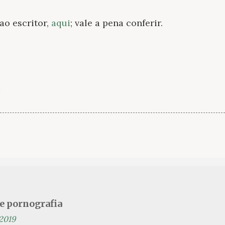
ao escritor,
aqui
; vale a pena conferir.
se pornografia
 2019