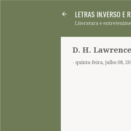
LETRAS IN.VERSO E 
Literatura e entretenim
D. H. Lawrenc
-
quinta-feira, julho 08, 2