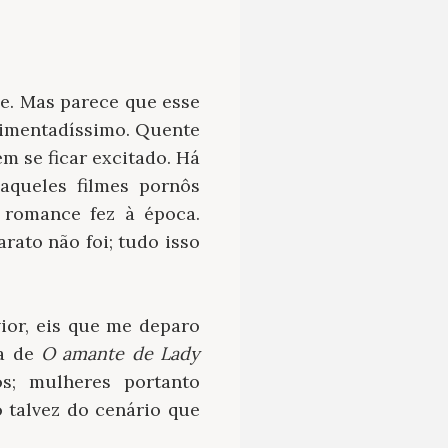
ce. Mas parece que esse
pimentadíssimo. Quente
em se ficar excitado. Há
aqueles filmes pornôs
 romance fez à época.
rato não foi; tudo isso
ior, eis que me deparo
 a de
O amante de Lady
s; mulheres portanto
 talvez do cenário que