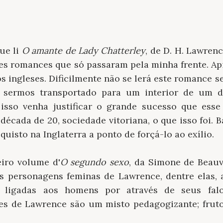
ue li
O amante de Lady Chatterley
, de D. H. Lawren
es romances que só passaram pela minha frente. A
s ingleses. Dificilmente não se lerá este romance s
 sermos transportado para um interior de um d
 isso venha justificar o grande sucesso que esse
écada de 20, sociedade vitoriana, o que isso foi. Ba
quisto na Inglaterra a ponto de forçá-lo ao exílio.
eiro volume d'
O segundo sexo
, da Simone de Beauv
as personagens feminas de Lawrence, dentre elas,
 ligadas aos homens por através de seus falo
s de Lawrence são um misto pedagogizante; fruto