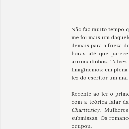
Não faz muito tempo q
me foi mais um daquel
demais para a frieza do
horas até que parece
arrumadinhos. Talvez
Imaginemos: em plena d
fez do escritor um mal 
Recente ao ler o prim
com a teórica falar d
Chartterley
. Mulheres
submissas. Os romance
ocupou.