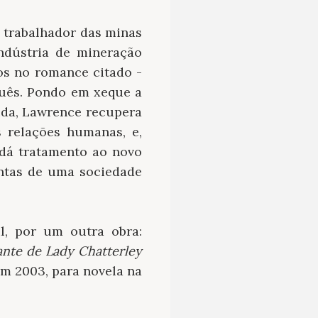
m trabalhador das minas
ndústria de mineração
nos no romance citado -
guês. Pondo em xeque a
ida, Lawrence recupera
s relações humanas, e,
 dá tratamento ao novo
ntas de uma sociedade
il, por um outra obra:
nte de Lady Chatterley
em 2003, para novela na