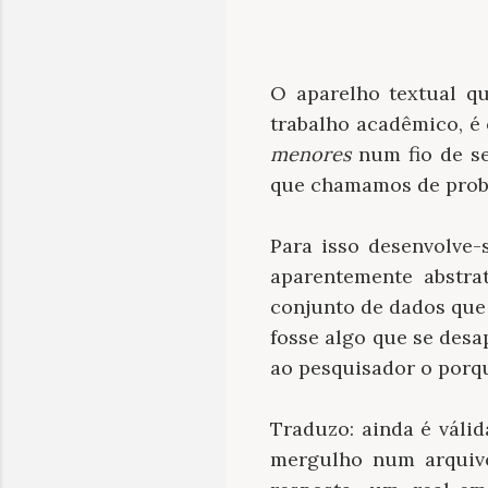
O aparelho textual q
trabalho acadêmico, é
menores
num fio de se
que chamamos de probl
Para isso desenvolve
aparentemente abstrat
conjunto de dados que 
fosse algo que se desa
ao pesquisador o porqu
Traduzo: ainda é válid
mergulho num arquiv