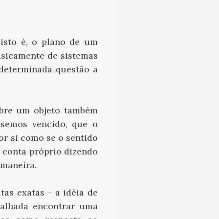
isto é, o plano de um
asicamente de sistemas
 determinada questão a
obre um objeto também
éssemos vencido, que o
or si como se o sentido
or conta próprio dizendo
 maneira.
tas exatas - a idéia de
alhada encontrar uma