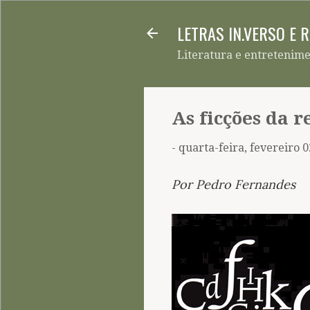
LETRAS IN.VERSO E 
Literatura e entretenim
As ficções da 
-
quarta-feira, fevereiro 0
Por Pedro Fernandes