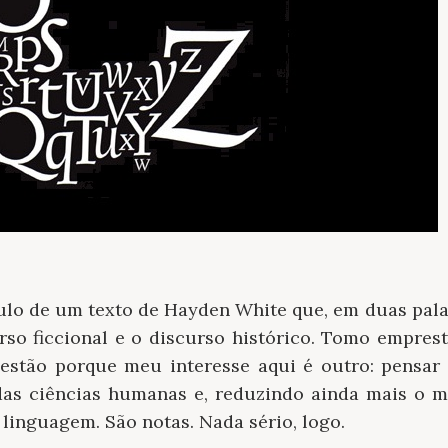
ítulo de um texto de Hayden White que, em duas palav
rso ficcional e o discurso histórico. Tomo empres
estão porque meu interesse aqui é outro: pensar
das ciências humanas e, reduzindo ainda mais o m
 linguagem. São notas. Nada sério, logo.