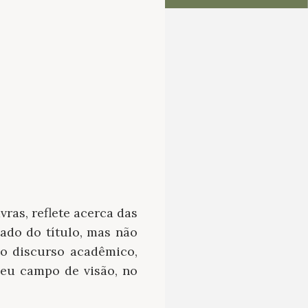
ras, reflete acerca das
tado do título, mas não
 o discurso acadêmico,
eu campo de visão, no