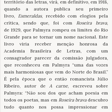
território das letras, virá, em definitivo, em 1918,
quando a autora publica seu primeiro
livro,
Esmeraldas
, recebido com elogios pela
crítica, sendo que, foi com
Roseira brava
,
de
1929, que Palmyra rompeu os limites do Rio
Grande para se tornar um nome nacional. Este
livro viria receber menção honrosa da
Academia Brasileira de Letras, com um
consagrador parecer da comissão julgadora,
que reconheceu em Palmyra “uma das vozes
mais harmoniosas que vem do Norte do Brasil.”
É pela época que o então romancista Júlio
Ribeiro, autor de
A carne
, escreveu sobre
Palmyra: “Não sou dos que acham poesia em
todos os poetas, mas em
Roseira brava
descubro
tudo quanto nos possa impressionar em