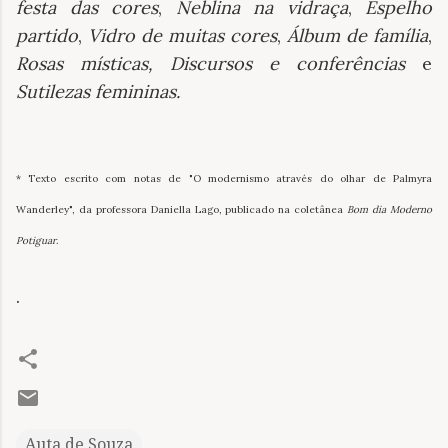
festa das cores
,
Neblina na vidraça
,
Espelho
partido
,
Vidro de muitas cores
,
Álbum de família
,
Rosas místicas, Discursos e conferências
e
Sutilezas femininas.
* Texto escrito com notas de "O modernismo através do olhar de Palmyra
Wanderley", da professora Daniella Lago, publicado na coletânea
Bom dia Moderno
Potiguar
.
.
Auta de Souza