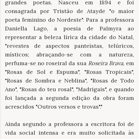
grandes poetas. Nasceu em 1894 e foi
consagrada por Tristão de Atayde "o maior
poeta feminino do Nordeste". Para a professora
Daniella Lago, a poesia de Palmyra ao
representar a beleza lírica da cidade do Natal,
"revestes de aspectos panteístas, telúricos,
místicos; abraçando-se com a natureza,
perfuma-se no roseiral da sua
Roseira Brava
, em
"Rosas de Sol e Espuma", "Rosas Tropicais",
"Rosas de Sombra e Neblina", "Rosas de Todo
Ano", "Rosas do teu rosal", "Madrigais", e quando
foi lançada a segunda edição da obra foram
acrescidos "Outros versos e trovas"."
Ainda segundo a professora a escritora foi de
vida social intensa e era muito solicitada às