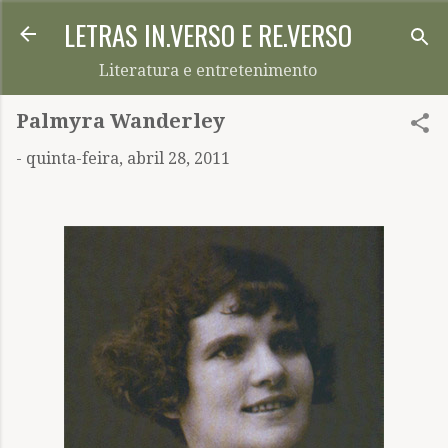
LETRAS IN.VERSO E RE.VERSO
Pular para o conteúdo principal
Literatura e entretenimento
Palmyra Wanderley
-
quinta-feira, abril 28, 2011